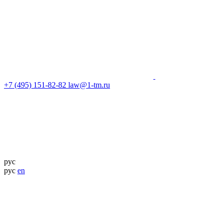
+7 (495) 151-82-82
law@1-tm.ru
рус
рус
en