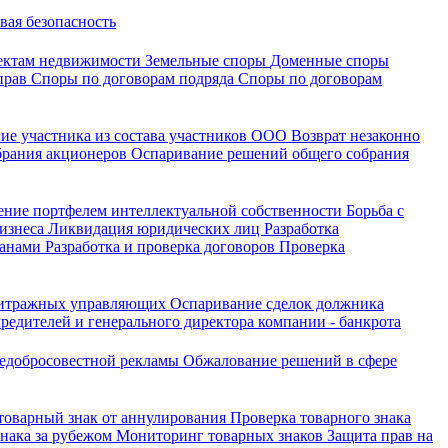
вая безопасность
ектам недвижимости
Земельные споры
Доменные споры
прав
Споры по договорам подряда
Споры по договорам
ие участника из состава участников ООО
Возврат незаконно
брания акционеров
Оспаривание решений общего собрания
ение портфелем интеллектуальной собственности
Борьба с
бизнеса
Ликвидация юридических лиц
Разработка
ганами
Разработка и проверка договоров
Проверка
битражных управляющих
Оспаривание сделок должника
редителей и генерального директора компании - банкрота
недобросовестной рекламы
Обжалование решений в сфере
 товарный знак от аннулирования
Проверка товарного знака
знака за рубежом
Мониторинг товарных знаков
Защита прав на