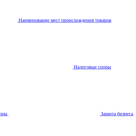
Наименование мест происхождения товаров
Налоговые споры
оры
Защита бизнеса