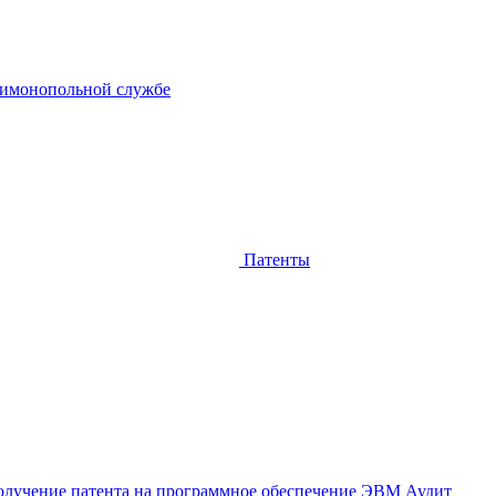
тимонопольной службе
Патенты
лучение патента на программное обеспечение ЭВМ
Аудит