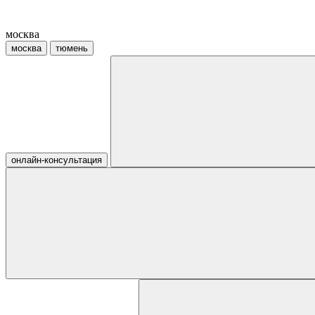
москва
москва
тюмень
онлайн-консультация