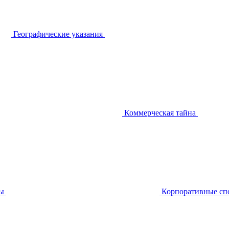
Географические указания
Коммерческая тайна
ы
Корпоративные сп