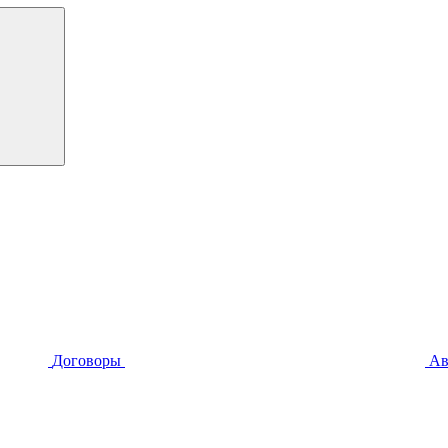
Договоры
Ав