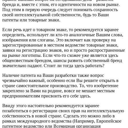
бренда и, вместе с этим, его идентичности на новом рынке.
Под этим в первую очередь следует понимать сохранность
своей интеллектуальной собственности, будь то Ваши
патенты или товарные знаки.
Если речь идет о товарном знаке, то рекомендуется заранее
определить, использует ли кто-то аналогичные Вашим слова,
изображения или слоганы. Это включает как проверку на
зарегистрированные в местном ведомстве товарные знаки,
заявки на регистрацию знаков, но и просто распространенные
на рынке логотипы. Если что-то схожее уже является здесь
общеизвестным брендом, шансы развить собственный бренд
значительно падают. Стоит ли тогда здесь работать?
Наличие патента на Ваши разработки также вопрос
чрезвычайно важный, особенно если Вы решите открыть в
стране самостоятельное производство. То, что изобретение
закреплено за Вами на родине, вовсе не мешает местным
предпринимателям присвоить его себе здесь.
Ввиду этого настоятельно рекомендуется заранее
позаботиться о регистрации своих прав на интеллектуальную
собственность в новой стране. Сделать это можно либо в
рамках международного ведомства (Например, Европейское
патентное ведомство или Всемирная организация