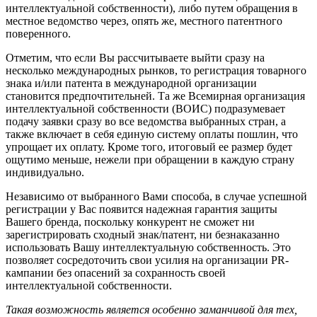
интеллектуальной собственности), либо путем обращения в
местное ведомство через, опять же, местного патентного
поверенного.
Отметим, что если Вы рассчитываете выйти сразу на
несколько международных рынков, то регистрация товарного
знака и/или патента в международной организации
становится предпочтительней. Та же Всемирная организация
интеллектуальной собственности (ВОИС) подразумевает
подачу заявки сразу во все ведомства выбранных стран, а
также включает в себя единую систему оплаты пошлин, что
упрощает их оплату. Кроме того, итоговый ее размер будет
ощутимо меньше, нежели при обращении в каждую страну
индивидуально.
Независимо от выбранного Вами способа, в случае успешной
регистрации у Вас появится надежная гарантия защиты
Вашего бренда, поскольку конкурент не сможет ни
зарегистрировать сходный знак/патент, ни безнаказанно
использовать Вашу интеллектуальную собственность. Это
позволяет сосредоточить свои усилия на организации PR-
кампании без опасений за сохранность своей
интеллектуальной собственности.
Такая возможность является особенно заманчивой для тех,