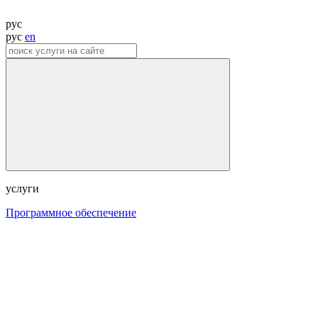
рус
рус
en
услуги
Программное обеспечение