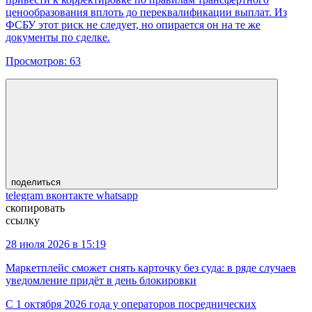
ценообразования вплоть до переквалификации выплат. Из
ФСБУ этот риск не следует, но опирается он на те же
документы по сделке.
Просмотров:
63
поделиться
telegram
вконтакте
whatsapp
скопировать
ссылку
28 июля 2026 в 15:19
Маркетплейс сможет снять карточку без суда: в ряде случаев
уведомление придёт в день блокировки
С 1 октября 2026 года у операторов посреднических