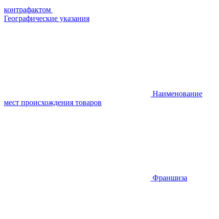
контрафактом
Географические указания
Наименование
мест происхождения товаров
Франшиза