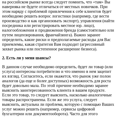
на российском рынке всегда следует помнить, что «там» Вы
наверняка не будете отличаться от местных новичков. При
этом наряду с проблемой привлечения к себе клиентов будет
необходимо решить вопрос логистики (например, где вести
производство и как организовать экспорт), управления (найти
посредника или регистрировать местное юр. лицо),
налогообложения и продвижения бренда (самостоятельно или
путем лицензирования, франчайзинга). Важно заранее
определить, какие риски и предполагаемые расходы для Вас
приемлемы, какая стратегия Вам подходит (агрессивный
захват рынка или постепенное расширение бизнеса).
2. Есть ли у меня шансы?
В данном случае необходимо определить, будет ли товар (или
услуга) интересны потребителю и что именно в нем зацепит
их взгляд. Согласитесь, если окажется, что рынок уже полон
аналогов (да еще и более доступных) возможность для роста
будет довольно мала. По этой причине необходимо заранее
выяснить заинтересованность клиента в вашем продукте.
Если это товар, то следует выяснить, насколько аналогичные
товары распространены. Если же это услуга, следует
выяснить, актуальна ли проблема, которую с помощью Ваших
услуг можно решить (например, сервисы цифровой
бухгалтерии или документооборота). Часто для этого