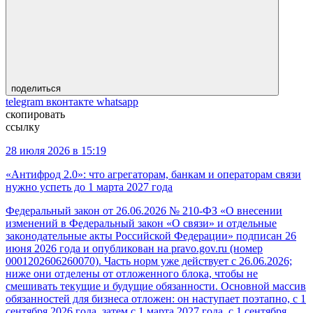
поделиться
telegram
вконтакте
whatsapp
скопировать
ссылку
28 июля 2026 в 15:19
«Антифрод 2.0»: что агрегаторам, банкам и операторам связи
нужно успеть до 1 марта 2027 года
Федеральный закон от 26.06.2026 № 210-ФЗ «О внесении
изменений в Федеральный закон «О связи» и отдельные
законодательные акты Российской Федерации» подписан 26
июня 2026 года и опубликован на pravo.gov.ru (номер
0001202606260070). Часть норм уже действует с 26.06.2026;
ниже они отделены от отложенного блока, чтобы не
смешивать текущие и будущие обязанности. Основной массив
обязанностей для бизнеса отложен: он наступает поэтапно, с 1
сентября 2026 года, затем с 1 марта 2027 года, с 1 сентября