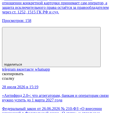
отношении конкретной карточки принимает сам оператор, а
защита исключительного права остаётся за правообладателем
через ст. 1252, 1515 ГК РФ и суд.
Просмотров:
158
поделиться
telegram
вконтакте
whatsapp
скопировать
ссылку
28 июля 2026 в 15:19
«Антифрод 2.0»: что агрегаторам, банкам и операторам связи
нужно успеть до 1 марта 2027 года
Федеральный закон от 26.06.2026 № 210-ФЗ «О внесении