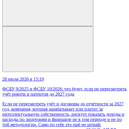
28 июля 2026 в 15:19
ФСБУ 9/2025 и ФСБУ 10/2026: что будет, если не пересмотреть
учёт роялти и патентов до 2027 года
Если не пересмотреть учёт и договоры до отчётности за 2027
год, компания, которая зарабатывает или платит за
интеллектуальную собственность, рискует показать доходы и
расходы по лицензиям и франшизе не в том периоде и не по
той методологии. Само по себе это ещё не штраф: