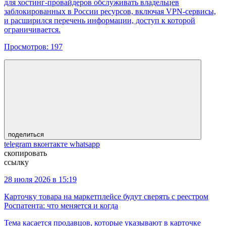
для хостинг-провайдеров обслуживать владельцев
заблокированных в России ресурсов, включая VPN-сервисы,
и расширился перечень информации, доступ к которой
ограничивается.
Просмотров:
197
поделиться
telegram
вконтакте
whatsapp
скопировать
ссылку
28 июля 2026 в 15:19
Карточку товара на маркетплейсе будут сверять с реестром
Роспатента: что меняется и когда
Тема касается продавцов, которые указывают в карточке