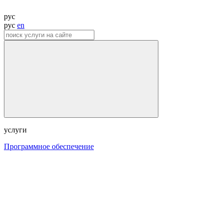
рус
рус
en
услуги
Программное обеспечение