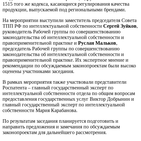
1515 того же кодекса, касающиеся регулирования качества
продукции, выпускаемой под региональными брендами.
На мероприятии выступили заместитель председателя Совета
ТПП РФ по интеллектуальной собственности
Сергей Зуйков
,
руководитель Рабочей группы по совершенствованию
законодательства об интеллектуальной собственности и
правоприменительной практике и
Руслан Мальков
,
председатель Рабочей группы по совершенствованию
законодательства об интеллектуальной собственности и
правоприменительной практике. Их экспертное мнение и
рекомендации по обсуждаемым законопроектам были высоко
оценены участниками заседания.
В рамках мероприятия также участвовали представители
Роспатента – главный государственный эксперт по
интеллектуальной собственности отдела по общим вопросам
предоставления государственных услуг Виктор Добрынин и
главный государственный эксперт по интеллектуальной
собственности Мария Карабанова.
По результатам заседания планируется подготовить и
направить предложения и замечания по обсуждаемым
законопроектам для дальнейшего рассмотрения.