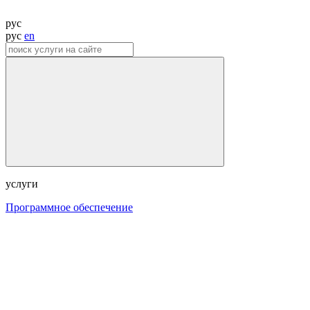
рус
рус
en
услуги
Программное обеспечение