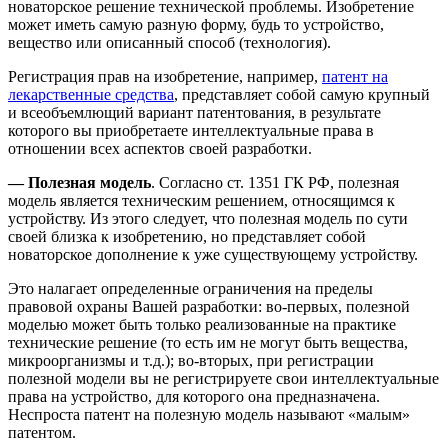
новаторское решение технической проблемы. Изобретение
может иметь самую разную форму, будь то устройство,
вещество или описанный способ (технология).
Регистрация прав на изобретение, например,
патент на
лекарственные средства
, представляет собой самую крупный
и всеобъемлющий вариант патентования, в результате
которого вы приобретаете интеллектуальные права в
отношении всех аспектов своей разработки.
— Полезная модель
. Согласно ст. 1351 ГК РФ, полезная
модель является техническим решением, относящимся к
устройству. Из этого следует, что полезная модель по сути
своей близка к изобретению, но представляет собой
новаторское дополнение к уже существующему устройству.
Это налагает определенные ограничения на пределы
правовой охраны Вашей разработки: во-первых, полезной
моделью может быть только реализованные на практике
технические решение (то есть им не могут быть вещества,
микроорганизмы и т.д.); во-вторых, при регистрации
полезной модели вы не регистрируете свои интеллектуальные
права на устройство, для которого она предназначена.
Неспроста патент на полезную модель называют «малым»
патентом.