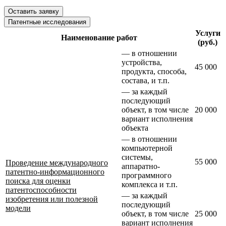
Оставить заявку
Патентные исследования
Услуги
Наименование работ
(руб.)
— в отношении
устройства,
45 000
продукта, способа,
состава, и т.п.
— за каждый
последующий
объект, в том числе
20 000
вариант исполнения
объекта
— в отношении
компьютерной
системы,
55 000
Проведение международного
аппаратно-
патентно-информационного
программного
поиска для оценки
комплекса и т.п.
патентоспособности
— за каждый
изобретения или полезной
последующий
модели
объект, в том числе
25 000
вариант исполнения