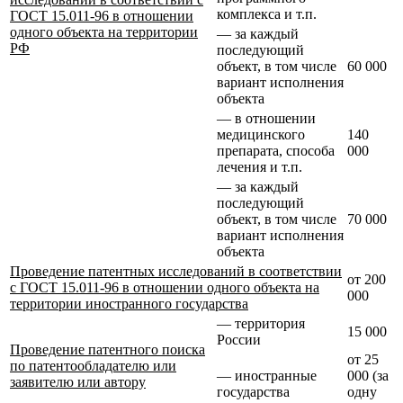
комплекса и т.п.
ГОСТ 15.011-96 в отношении
одного объекта на территории
— за каждый
РФ
последующий
объект, в том числе
60 000
вариант исполнения
объекта
— в отношении
медицинского
140
препарата, способа
000
лечения и т.п.
— за каждый
последующий
объект, в том числе
70 000
вариант исполнения
объекта
Проведение патентных исследований в соответствии
от 200
с ГОСТ 15.011-96 в отношении одного объекта на
000
территории иностранного государства
— территория
15 000
России
Проведение патентного поиска
от 25
по патентообладателю или
— иностранные
000 (за
заявителю или автору
государства
одну