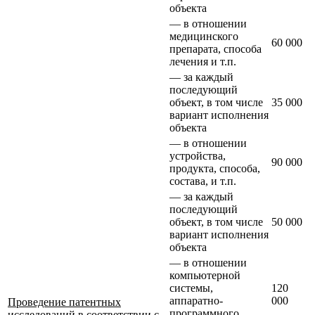
объекта
— в отношении
медицинского
60 000
препарата, способа
лечения и т.п.
— за каждый
последующий
объект, в том числе
35 000
вариант исполнения
объекта
— в отношении
устройства,
90 000
продукта, способа,
состава, и т.п.
— за каждый
последующий
объект, в том числе
50 000
вариант исполнения
объекта
— в отношении
компьютерной
системы,
120
аппаратно-
000
Проведение патентных
программного
исследований в соответствии с