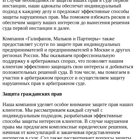
В случае необходимости защиты ваших прав в суде первой
инстанции, наши адвокаты обеспечат индивидуальный
подход к каждому делу и предложат эффективные способы
защиты нарушенных прав. Мы поможем избежать рисков и
обеспечим защиту ваших интересов до вынесения решения
суда первой инстанции и далее.
Компания «Галифанов, Мальков и Партнеры» также
предоставляет услуги по защите прав индивидуальных
предпринимателей и предпринимателей в Москве и других
регионах России. Мы оказываем профессиональную
поддержку в арбитражных спорах, что позволяет нашим
клиентам эффективно защищать свои интересы и добиваться
положительных решений суда. В том числе, мы помогаем в
участии в арбитражном процессе и осуществляем защиту
нарушенных прав в арбитражном суде.
Защита гражданских прав
Наша компания уделяет особое внимание защите прав наших
клиентов. Мы рассматриваем каждый случай с
индивидуальным подходом, разрабатывая эффективные
способы защиты интересов клиентов. В случае нарушения
права мы предлагаем комплексные юридические решения,
начиная от консультаций и заканчивая представлением
интересов в суде. Суд также рассматривает вопросы защиты