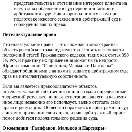
представительства и отстаивание интересов клиента на
всех этапах обращения в суд первой инстанции и
арбитражном суде. Наши юристы помогут вам при
подготовке искового заявления в арбитражный суд и
соблюдения ваших права.
Интеллектуальное право
Интеллектуальное право — это сложная и многогранная
область российского законодательства. Понять все тонкости
положений статей Гражданского кодекса, таких как статья 398
ГК РФ, и практику их применения может быть непросто.
Юристы компании “Галифанов, Мальков и Партнеры”
обладают обширными знаниями в защите в арбитражном суде
прав на интеллектуальную собственность.
Если вы являетесь правообладателем объектов
интеллектуальной собственности или создали определенный
творческий результат, но не зарегистрировали его, а какое-то
иное лицо незаконно его использует, важно отстоять свои
права и репутацию. Общество обратилось в арбитражный суд
с иском о признании своих прав, и наш арбитражный юрист
помог добиться положительного решения суда.
О компании «Галифанов, Мальков и Партнеры»