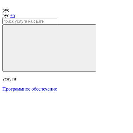
рус
рус
en
услуги
Программное обеспечение