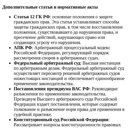
Дополнительные статьи и нормативные акты
Статья 12 ГК РФ
:
основные положения о защите
гражданских прав. Эта статья устанавливает способы
защиты гражданских прав, в том числе восстановление
положения, существовавшего до нарушения права, и
пресечение действий, нарушающих право или
создающих угрозу его нарушения.
АПК РФ
: Арбитражный процессуальный кодекс
Российской Федерации, регулирующий порядок
рассмотрения споров в арбитражных судах.
Федеральный арбитражный суд
:
Высшая инстанция
по арбитражным делам. Федеральный арбитражный суд
осуществляет пересмотр решений арбитражных судов
нижестоящих инстанций и обеспечивает единообразное
применение законодательства.
Постановления президиума ВАС РФ
:
Руководящие
разъяснения по применению законодательства.
Президиум Высшего арбитражного суда Российской
Федерации издает постановления, которые содержат
толкование и разъяснение норм права для применения в
судебной практике.
Конституционный суд Российской Федерации
:
Рассматривает вопросы конституционности правовых