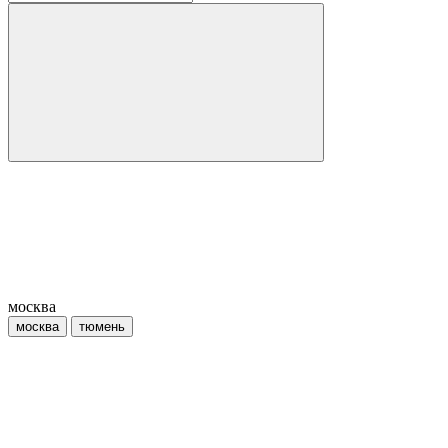
москва
москва
тюмень