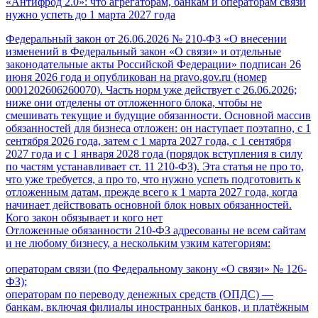
«Антифрод 2.0»: что агрегаторам, банкам и операторам связи
нужно успеть до 1 марта 2027 года
Федеральный закон от 26.06.2026 № 210-ФЗ «О внесении
изменений в Федеральный закон «О связи» и отдельные
законодательные акты Российской Федерации» подписан 26
июня 2026 года и опубликован на pravo.gov.ru (номер
0001202606260070). Часть норм уже действует с 26.06.2026;
ниже они отделены от отложенного блока, чтобы не
смешивать текущие и будущие обязанности. Основной массив
обязанностей для бизнеса отложен: он наступает поэтапно, с 1
сентября 2026 года, затем с 1 марта 2027 года, с 1 сентября
2027 года и с 1 января 2028 года (порядок вступления в силу
по частям устанавливает ст. 11 210-ФЗ). Эта статья не про то,
что уже требуется, а про то, что нужно успеть подготовить к
отложенным датам, прежде всего к 1 марта 2027 года, когда
начинает действовать основной блок новых обязанностей.
Кого закон обязывает и кого нет
Отложенные обязанности 210-ФЗ адресованы не всем сайтам
и не любому бизнесу, а нескольким узким категориям:
операторам связи (по Федеральному закону «О связи» № 126-
ФЗ);
операторам по переводу денежных средств (ОПДС) —
банкам, включая филиалы иностранных банков, и платёжным