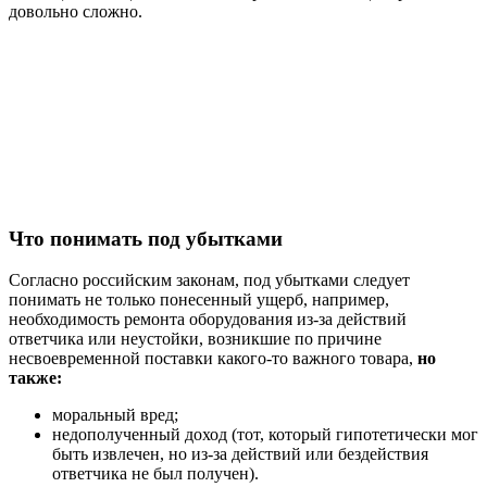
довольно сложно.
Что понимать под убытками
Согласно российским законам, под убытками следует
понимать не только понесенный ущерб, например,
необходимость ремонта оборудования из-за действий
ответчика или неустойки, возникшие по причине
несвоевременной поставки какого-то важного товара,
но
также:
моральный вред;
недополученный доход (тот, который гипотетически мог
быть извлечен, но из-за действий или бездействия
ответчика не был получен).