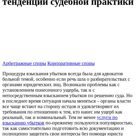
тенденции судебной практики
Арбитражные споры
Корпоративные споры
Процедура взыскания убытков всегда была для адвокатов
больной темой, особенно если речь шла о разбирательствах с
органами юридических лиц. Возникали проблемы как с
установлением понесенного ущерба, так и с
непосредственным взысканием убытков по решению суда. Но
в последнее время ситуация начала меняться – органы власти
все чаще встают на сторону истцов и удовлетворяют их
требования по отношению к тем, кто нанес им ущерб как
реальный, так и номинальный. Тем не менее
услуги по
взысканию убытков
по-прежнему пользуются популярностью,
так как самостоятельно подготовить всю документацию и
полноценно защитить свои интересы без помощи юриста