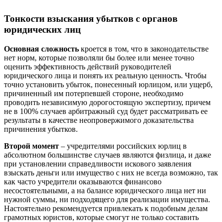
Тонкости взыскания убытков с органов
юридических лиц
Основная сложность
кроется в том, что в законодательстве
нет норм, которые позволяли бы более или менее точно
оценить эффективность действий руководителей
юридического лица и понять их реальную ценность. Чтобы
точно установить убыток, понесенный юрлицом, или ущерб,
причиненный им потерпевшей стороне, необходимо
проводить независимую дорогостоящую экспертизу, причем
не в 100% случаев арбитражный суд будет рассматривать ее
результаты в качестве неопровержимого доказательства
причинения убытков.
Второй момент
– учредителями российских юрлиц в
абсолютном большинстве случаев являются физлица, и даже
при установлении справедливости искового заявления
взыскать деньги или имущество с них не всегда возможно, так
как часто учредители оказываются финансово
несостоятельными, а на балансе юридического лица нет ни
нужной суммы, ни подходящего для реализации имущества.
Настоятельно рекомендуется привлекать к подобным делам
грамотных юристов, которые смогут не только составить