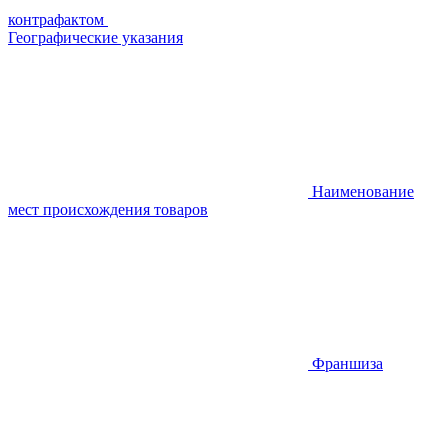
контрафактом
Географические указания
Наименование
мест происхождения товаров
Франшиза