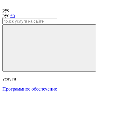
рус
рус
en
услуги
Программное обеспечение