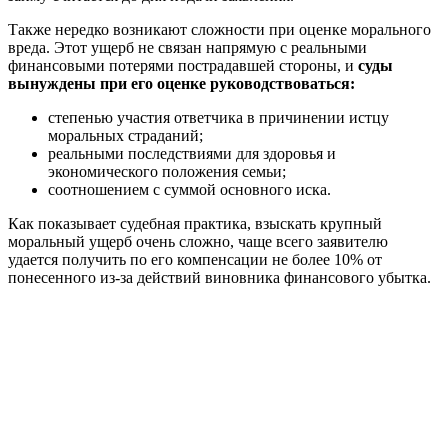
Также нередко возникают сложности при оценке морального
вреда. Этот ущерб не связан напрямую с реальными
финансовыми потерями пострадавшей стороны, и
суды
вынуждены при его оценке руководствоваться:
степенью участия ответчика в причинении истцу
моральных страданий;
реальными последствиями для здоровья и
экономического положения семьи;
соотношением с суммой основного иска.
Как показывает судебная практика, взыскать крупный
моральный ущерб очень сложно, чаще всего заявителю
удается получить по его компенсации не более 10% от
понесенного из-за действий виновника финансового убытка.