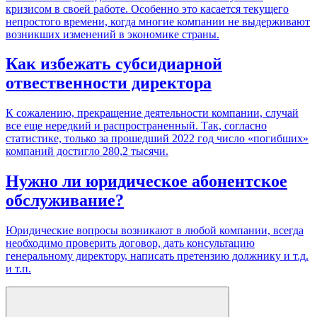
кризисом в своей работе. Особенно это касается текущего
непростого времени, когда многие компании не выдерживают
возникших изменений в экономике страны.
Как избежать субсидиарной
отвественности директора
К сожалению, прекращение деятельности компании, случай
все еще нередкий и распространенный. Так, согласно
статистике, только за прошедший 2022 год число «погибших»
компаний достигло 280,2 тысячи.
Нужно ли юридическое абонентское
обслуживание?
Юридические вопросы возникают в любой компании, всегда
необходимо проверить договор, дать консультацию
генеральному директору, написать претензию должнику и т.д.
и т.п.