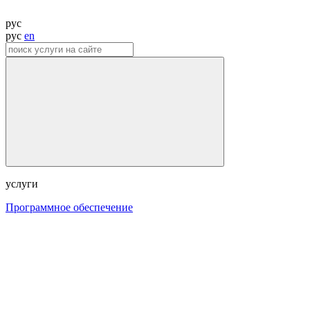
рус
рус
en
услуги
Программное обеспечение