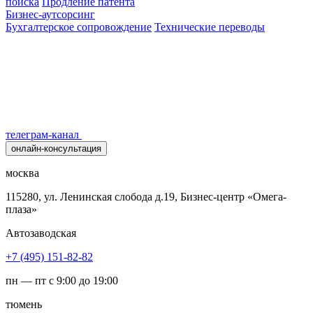
поиска
Продление патента
Бизнес-аутсорсинг
Бухгалтерское сопровождение
Технические переводы
телеграм-канал
онлайн-консультация
москва
115280, ул. Ленинская слобода д.19, Бизнес-центр «Омега-
плаза»
Автозаводская
+7 (495) 151-82-82
пн — пт с 9:00 до 19:00
тюмень