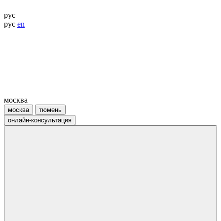
рус
рус
en
москва
москва
тюмень
онлайн-консультация