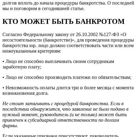
долгов вплоть до начала процедуры банкротства. О последней
мы и поговорим в сегодняшней статье.
КТО МОЖЕТ БЫТЬ БАНКРОТОМ
Согласно Федеральному закону от 26.10.2002 №127-ФЗ «О
несостоятельности (банкротстве)», для проведения процедуры
банкротства юр. лицо должно соответствовать части или всем
нижеуказанным критериям:
• Лицо не способно выплачивать своим сотрудникам
заработную плату;
• Лицо не способно производить платежи по обязательствам;
• Невозможность оплаты длится три и более месяца с момента
возникновения долга.
Не стоит затягивать с процедурой банкротства. Если в
последствии обнаружится, что заявление не было подано в
нужный момент, руководитель (и не только) может быть
привлечен к субсидиарной ответственности по долгам
фирмы.
Если указанные признаки присутствуют, руководитель