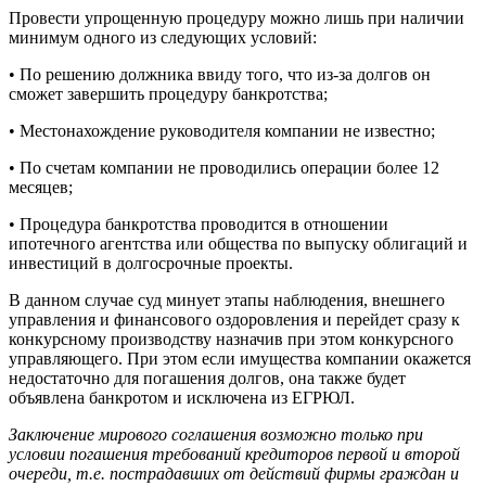
Провести упрощенную процедуру можно лишь при наличии
минимум одного из следующих условий:
• По решению должника ввиду того, что из-за долгов он
сможет завершить процедуру банкротства;
• Местонахождение руководителя компании не известно;
• По счетам компании не проводились операции более 12
месяцев;
• Процедура банкротства проводится в отношении
ипотечного агентства или общества по выпуску облигаций и
инвестиций в долгосрочные проекты.
В данном случае суд минует этапы наблюдения, внешнего
управления и финансового оздоровления и перейдет сразу к
конкурсному производству назначив при этом конкурсного
управляющего. При этом если имущества компании окажется
недостаточно для погашения долгов, она также будет
объявлена банкротом и исключена из ЕГРЮЛ.
Заключение мирового соглашения возможно только при
условии погашения требований кредиторов первой и второй
очереди, т.е. пострадавших от действий фирмы граждан и