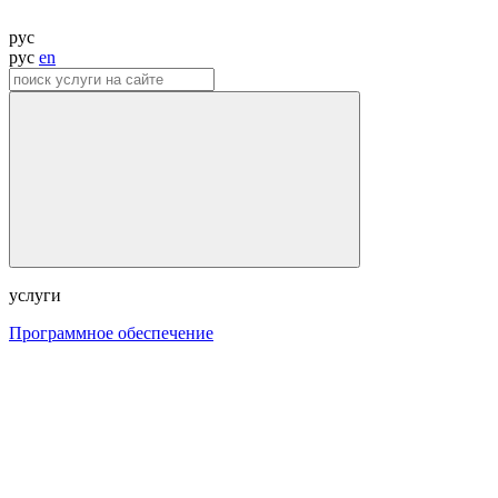
рус
рус
en
услуги
Программное обеспечение