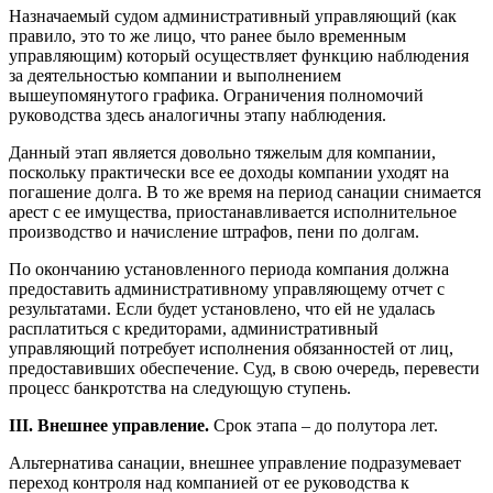
Назначаемый судом административный управляющий (как
правило, это то же лицо, что ранее было временным
управляющим) который осуществляет функцию наблюдения
за деятельностью компании и выполнением
вышеупомянутого графика. Ограничения полномочий
руководства здесь аналогичны этапу наблюдения.
Данный этап является довольно тяжелым для компании,
поскольку практически все ее доходы компании уходят на
погашение долга. В то же время на период санации снимается
арест с ее имущества, приостанавливается исполнительное
производство и начисление штрафов, пени по долгам.
По окончанию установленного периода компания должна
предоставить административному управляющему отчет с
результатами. Если будет установлено, что ей не удалась
расплатиться с кредиторами, административный
управляющий потребует исполнения обязанностей от лиц,
предоставивших обеспечение. Суд, в свою очередь, перевести
процесс банкротства на следующую ступень.
III. Внешнее управление.
Срок этапа – до полутора лет.
Альтернатива санации, внешнее управление подразумевает
переход контроля над компанией от ее руководства к