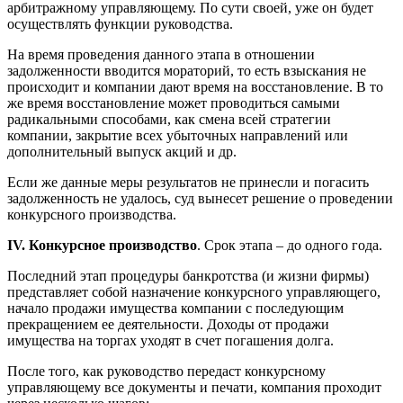
арбитражному управляющему. По сути своей, уже он будет
осуществлять функции руководства.
На время проведения данного этапа в отношении
задолженности вводится мораторий, то есть взыскания не
происходит и компании дают время на восстановление. В то
же время восстановление может проводиться самыми
радикальными способами, как смена всей стратегии
компании, закрытие всех убыточных направлений или
дополнительный выпуск акций и др.
Если же данные меры результатов не принесли и погасить
задолженность не удалось, суд вынесет решение о проведении
конкурсного производства.
IV. Конкурсное производство
. Срок этапа – до одного года.
Последний этап процедуры банкротства (и жизни фирмы)
представляет собой назначение конкурсного управляющего,
начало продажи имущества компании с последующим
прекращением ее деятельности. Доходы от продажи
имущества на торгах уходят в счет погашения долга.
После того, как руководство передаст конкурсному
управляющему все документы и печати, компания проходит