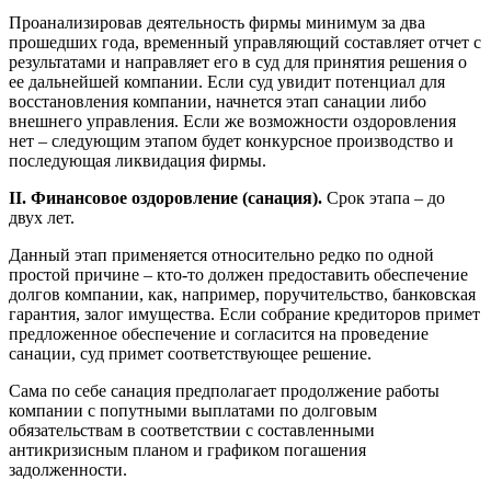
Проанализировав деятельность фирмы минимум за два
прошедших года, временный управляющий составляет отчет с
результатами и направляет его в суд для принятия решения о
ее дальнейшей компании. Если суд увидит потенциал для
восстановления компании, начнется этап санации либо
внешнего управления. Если же возможности оздоровления
нет – следующим этапом будет конкурсное производство и
последующая ликвидация фирмы.
II. Финансовое оздоровление (санация).
Срок этапа – до
двух лет.
Данный этап применяется относительно редко по одной
простой причине – кто-то должен предоставить обеспечение
долгов компании, как, например, поручительство, банковская
гарантия, залог имущества. Если собрание кредиторов примет
предложенное обеспечение и согласится на проведение
санации, суд примет соответствующее решение.
Сама по себе санация предполагает продолжение работы
компании с попутными выплатами по долговым
обязательствам в соответствии с составленными
антикризисным планом и графиком погашения
задолженности.