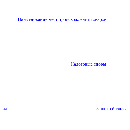
Наименование мест происхождения товаров
Налоговые споры
оры
Защита бизнеса