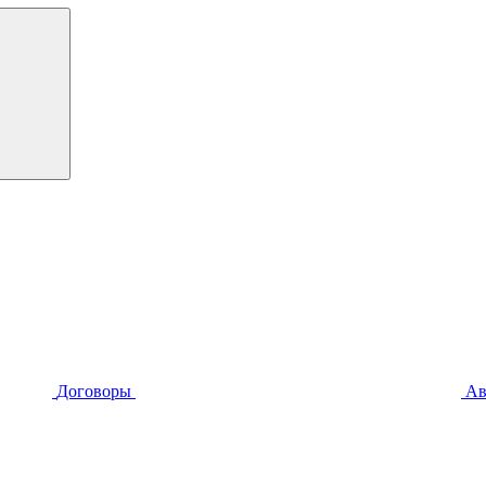
Договоры
Ав