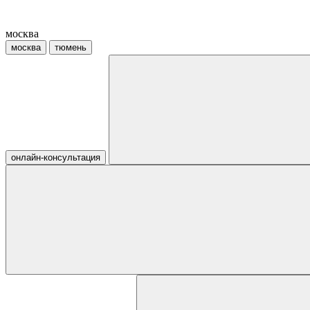
москва
москва
тюмень
онлайн-консультация