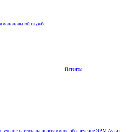
тимонопольной службе
Патенты
лучение патента на программное обеспечение ЭВМ
Аудит