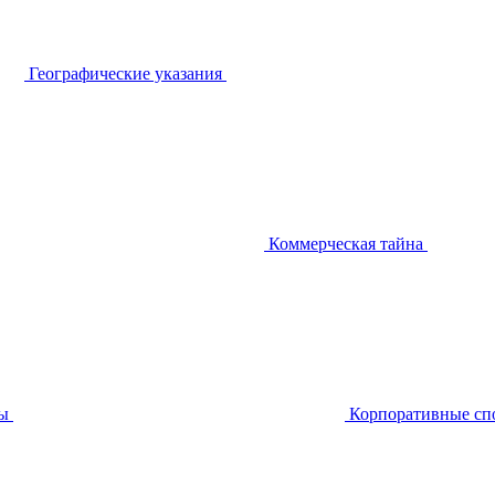
Географические указания
Коммерческая тайна
ы
Корпоративные сп