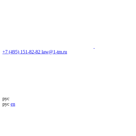
+7 (495) 151-82-82
law@1-tm.ru
рус
рус
en