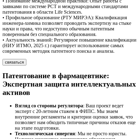
• Понимание международной практики: Опыт работы с
заявками по системе PCT и международными стандартами
патентования в области Life Sciences.
• Профильное образование (РТУ МИРЭА): Квалификация
инженера-химика позволяет проводить экспертизу на стыке
науки и права, что недоступно обычным патентным
поверенным без специального образования.
• Актуальность знаний: Регулярное повышение квалификации
(НИУ ИТМО, 2025 г.) гарантирует использование самых
современных методик патентного поиска и анализа.
связаться
Патентование в фармацевтике:
Экспертная защита интеллектуальных
активов
Взгляд со стороны регулятора
: Ваш проект ведет
эксперт с 20-летним стажем в ФИПС. Мы знаем
внутренние регламенты и критерии оценки заявок, что
позволяет нам обходить типичные причины отказов еще
на этапе подготовки.
Технологическая синергия
: Мы не просто юристы.