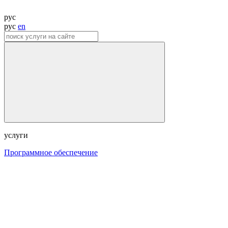
рус
рус
en
услуги
Программное обеспечение