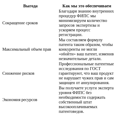
Выгода
Как мы это обеспечиваем
Благодаря знанию внутренних
процедур ФИПС мы
минимизируем количество
Сокращение сроков
запросов экспертизы и
ускоряем процесс
регистрации.
Мы составляем формулу
патента таким образом, чтобы
Максимальный объем прав
конкуренты не могли
«обойти» ваш патент, изменив
незначительные детали.
Профессиональные патентные
исследования по ГОСТ
Снижение рисков
гарантируют, что ваш продукт
не нарушает чужих прав и сам
защищен от аннулирования.
Вы получаете услуги эксперта
уровня ФИПС без
необходимости содержать
Экономия ресурсов
собственный штат
высокооплачиваемых
патентоведов.