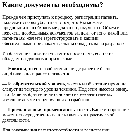
Какие документы необходимы?
Прежде чем приступать к процессу регистрации патента,
надлежит сперва убедиться в том, что Вы можете
предоставить необходимые для этого документы. Объем и
перечень необходимых документов зависит от того, какой вид
патента Вы желаете зарегистрировать и какими
обязательными признаками должна обладать ваша разработка.
Изобретение считается «патентоспособным», если оно
обладает следующими признаками:
—
Новизна
, то есть изобретение нигде ранее не было
опубликовано и ранее неизвестно.
—
Изобретательский уровень
, то есть изобретение прямо не
следует из текущего уровня техники. Под этим имеется ввиду,
что Ваше изобретение не основано на незначительных
изменениях уже существующих разработок.
—
Промышленная применимость
, то есть Ваше изобретение
может непосредственно использоваться в практической
деятельности.
Для доказывания патентоспособности и регистрации