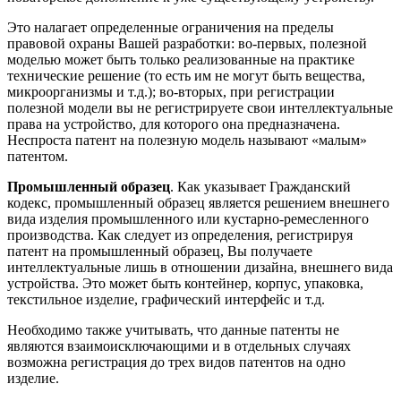
Это налагает определенные ограничения на пределы
правовой охраны Вашей разработки: во-первых, полезной
моделью может быть только реализованные на практике
технические решение (то есть им не могут быть вещества,
микроорганизмы и т.д.); во-вторых, при регистрации
полезной модели вы не регистрируете свои интеллектуальные
права на устройство, для которого она предназначена.
Неспроста патент на полезную модель называют «малым»
патентом.
Промышленный образец
. Как указывает Гражданский
кодекс, промышленный образец является решением внешнего
вида изделия промышленного или кустарно-ремесленного
производства. Как следует из определения, регистрируя
патент на промышленный образец, Вы получаете
интеллектуальные лишь в отношении дизайна, внешнего вида
устройства. Это может быть контейнер, корпус, упаковка,
текстильное изделие, графический интерфейс и т.д.
Необходимо также учитывать, что данные патенты не
являются взаимоисключающими и в отдельных случаях
возможна регистрация до трех видов патентов на одно
изделие.