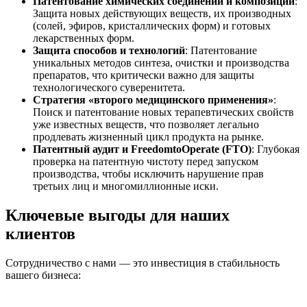
Патентование химических соединений и композиций
:
Защита новых действующих веществ, их производных
(солей, эфиров, кристаллических форм) и готовых
лекарственных форм.
Защита способов и технологий
: Патентование
уникальных методов синтеза, очистки и производства
препаратов, что критически важно для защиты
технологического суверенитета.
Стратегия «второго медицинского применения»
:
Поиск и патентование новых терапевтических свойств
уже известных веществ, что позволяет легально
продлевать жизненный цикл продукта на рынке.
Патентный аудит и FreedomtoOperate (FTO)
: Глубокая
проверка на патентную чистоту перед запуском
производства, чтобы исключить нарушение прав
третьих лиц и многомиллионные иски.
Ключевые выгоды для наших
клиентов
Сотрудничество с нами — это инвестиция в стабильность
вашего бизнеса: