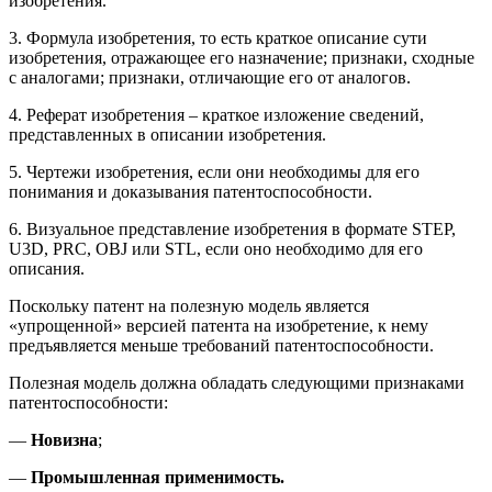
изобретения.
3. Формула изобретения, то есть краткое описание сути
изобретения, отражающее его назначение; признаки, сходные
с аналогами; признаки, отличающие его от аналогов.
4. Реферат изобретения – краткое изложение сведений,
представленных в описании изобретения.
5. Чертежи изобретения, если они необходимы для его
понимания и доказывания патентоспособности.
6. Визуальное представление изобретения в формате STEP,
U3D, PRC, OBJ или STL, если оно необходимо для его
описания.
Поскольку патент на полезную модель является
«упрощенной» версией патента на изобретение, к нему
предъявляется меньше требований патентоспособности.
Полезная модель должна обладать следующими признаками
патентоспособности:
—
Новизна
;
—
Промышленная применимость.