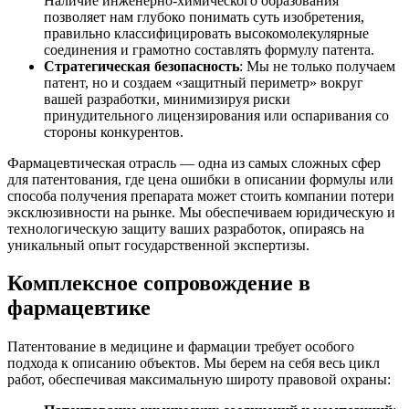
Наличие инженерно-химического образования
позволяет нам глубоко понимать суть изобретения,
правильно классифицировать высокомолекулярные
соединения и грамотно составлять формулу патента.
Стратегическая безопасность
: Мы не только получаем
патент, но и создаем «защитный периметр» вокруг
вашей разработки, минимизируя риски
принудительного лицензирования или оспаривания со
стороны конкурентов.
Фармацевтическая отрасль — одна из самых сложных сфер
для патентования, где цена ошибки в описании формулы или
способа получения препарата может стоить компании потери
эксклюзивности на рынке. Мы обеспечиваем юридическую и
технологическую защиту ваших разработок, опираясь на
уникальный опыт государственной экспертизы.
Комплексное сопровождение в
фармацевтике
Патентование в медицине и фармации требует особого
подхода к описанию объектов. Мы берем на себя весь цикл
работ, обеспечивая максимальную широту правовой охраны: