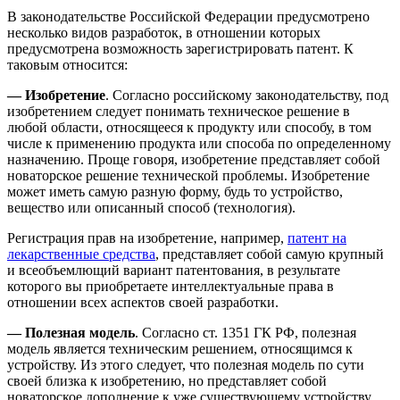
В законодательстве Российской Федерации предусмотрено
несколько видов разработок, в отношении которых
предусмотрена возможность зарегистрировать патент. К
таковым относится:
— Изобретение
. Согласно российскому законодательству, под
изобретением следует понимать техническое решение в
любой области, относящееся к продукту или способу, в том
числе к применению продукта или способа по определенному
назначению. Проще говоря, изобретение представляет собой
новаторское решение технической проблемы. Изобретение
может иметь самую разную форму, будь то устройство,
вещество или описанный способ (технология).
Регистрация прав на изобретение, например,
патент на
лекарственные средства
, представляет собой самую крупный
и всеобъемлющий вариант патентования, в результате
которого вы приобретаете интеллектуальные права в
отношении всех аспектов своей разработки.
— Полезная модель
. Согласно ст. 1351 ГК РФ, полезная
модель является техническим решением, относящимся к
устройству. Из этого следует, что полезная модель по сути
своей близка к изобретению, но представляет собой
новаторское дополнение к уже существующему устройству.