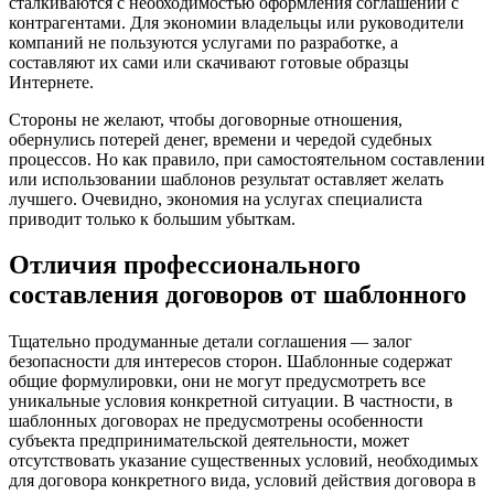
сталкиваются с необходимостью оформления соглашений с
контрагентами. Для экономии владельцы или руководители
компаний не пользуются услугами по разработке, а
составляют их сами или скачивают готовые образцы
Интернете.
Стороны не желают, чтобы договорные отношения,
обернулись потерей денег, времени и чередой судебных
процессов. Но как правило, при самостоятельном составлении
или использовании шаблонов результат оставляет желать
лучшего. Очевидно, экономия на услугах специалиста
приводит только к большим убыткам.
Отличия профессионального
составления договоров от шаблонного
Тщательно продуманные детали соглашения — залог
безопасности для интересов сторон. Шаблонные содержат
общие формулировки, они не могут предусмотреть все
уникальные условия конкретной ситуации. В частности, в
шаблонных договорах не предусмотрены особенности
субъекта предпринимательской деятельности, может
отсутствовать указание существенных условий, необходимых
для договора конкретного вида, условий действия договора в