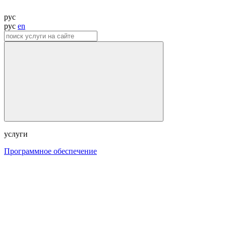
рус
рус
en
услуги
Программное обеспечение