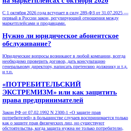
на маркетплейсах с октября 2026
С 1 октября 2026 года вступает в силу 289-ФЗ от 31.07.2025 —
первый в России закон, регулирующий отношения между
маркетплейсами и продавцами.
Нужно ли юридическое абонентское
обслуживание?
Юридические вопросы возникают в любой компании, всегда
необходимо проверить договор, дать консультацию
генеральному директору, написать претензию должнику и т.д.
и т.п.
«ПОТРЕБИТЕЛЬСКИЙ
ЭКСТРЕМИЗМ» или как защитить
права предпринимателей
Закон РФ от 07.02.1992 N 2300-1 «О защите прав
потребителей» в большинстве случаев воспринимается только
как о защите прав физических лиц, но существуют
обстоятельства, когда защита нужна не только потребителю,