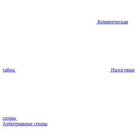
Коммерческая
тайна
Налоговые
споры
Арбитражные споры