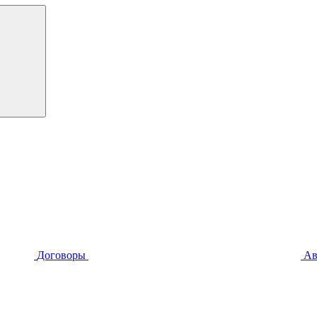
Договоры
Ав