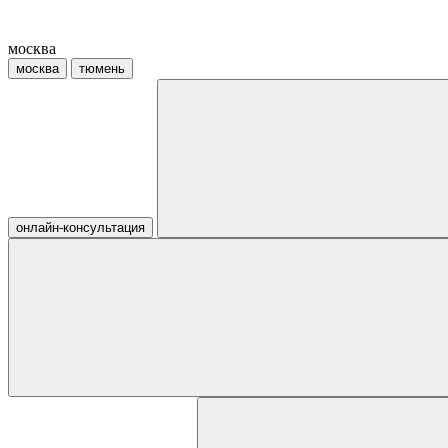
москва
москва
тюмень
онлайн-консультация