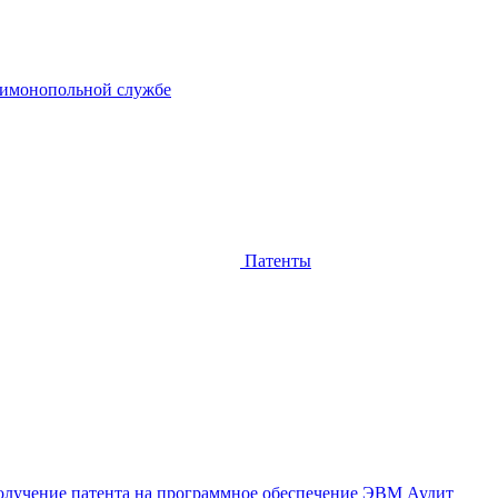
тимонопольной службе
Патенты
лучение патента на программное обеспечение ЭВМ
Аудит