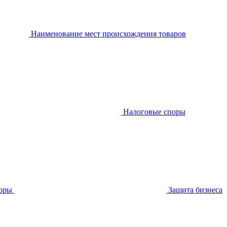
Наименование мест происхождения товаров
Налоговые споры
оры
Защита бизнеса