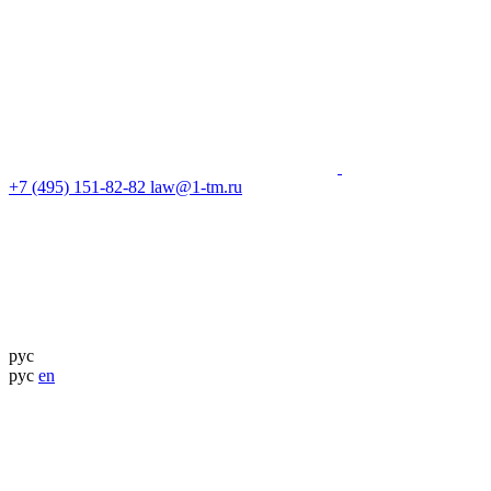
+7 (495) 151-82-82
law@1-tm.ru
рус
рус
en