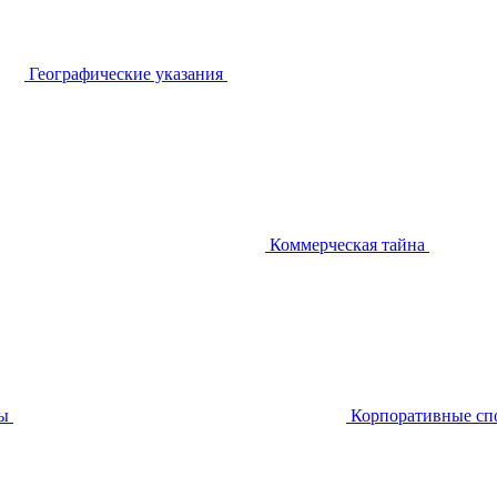
Географические указания
Коммерческая тайна
ы
Корпоративные сп