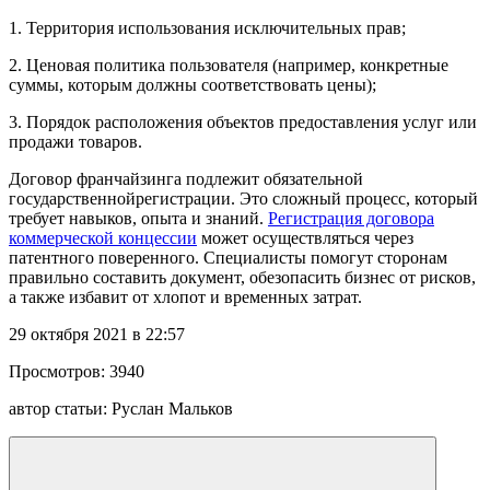
1. Территория использования исключительных прав;
2. Ценовая политика пользователя (например, конкретные
суммы, которым должны соответствовать цены);
3. Порядок расположения объектов предоставления услуг или
продажи товаров.
Договор франчайзинга подлежит обязательной
государственнойрегистрации. Это сложный процесс, который
требует навыков, опыта и знаний.
Регистрация договора
коммерческой концессии
может осуществляться через
патентного поверенного. Специалисты помогут сторонам
правильно составить документ, обезопасить бизнес от рисков,
а также избавит от хлопот и временных затрат.
29 октября 2021 в 22:57
Просмотров:
3940
автор статьи:
Руслан Мальков