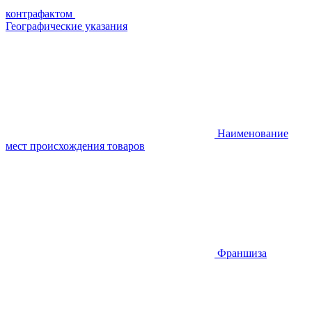
контрафактом
Географические указания
Наименование
мест происхождения товаров
Франшиза