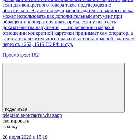
если для конкретного товара такое подтверждение
обязательно. Эту же норму правообладатель товарного знака
может использовать как дополнительный аргумент при
обращении к оператору платформы, если у него есть
доказательства нарушения, — но решение о мерах в
отношении конкретной карточки принимает сам оператор, а
защита исключительного права остаётся за правообладателем
через ст. 1252, 1515 ГК РФ и суд.
Просмотров:
162
поделиться
telegram
вконтакте
whatsapp
скопировать
ссылку
28 июля 2026 в 15:19