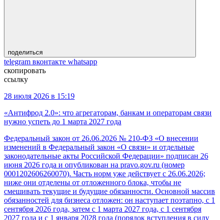
поделиться
telegram
вконтакте
whatsapp
скопировать
ссылку
28 июля 2026 в 15:19
«Антифрод 2.0»: что агрегаторам, банкам и операторам связи
нужно успеть до 1 марта 2027 года
Федеральный закон от 26.06.2026 № 210-ФЗ «О внесении
изменений в Федеральный закон «О связи» и отдельные
законодательные акты Российской Федерации» подписан 26
июня 2026 года и опубликован на pravo.gov.ru (номер
0001202606260070). Часть норм уже действует с 26.06.2026;
ниже они отделены от отложенного блока, чтобы не
смешивать текущие и будущие обязанности. Основной массив
обязанностей для бизнеса отложен: он наступает поэтапно, с 1
сентября 2026 года, затем с 1 марта 2027 года, с 1 сентября
2027 года и с 1 января 2028 года (порядок вступления в силу