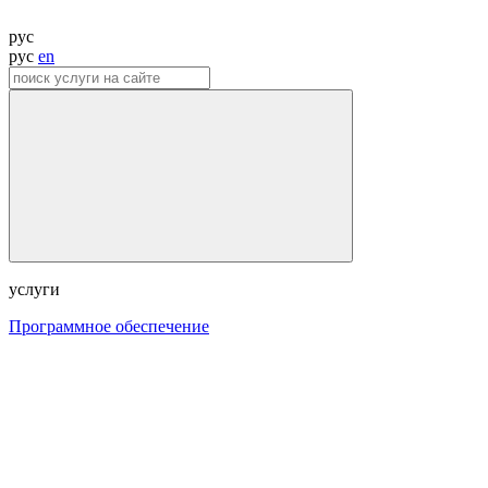
рус
рус
en
услуги
Программное обеспечение