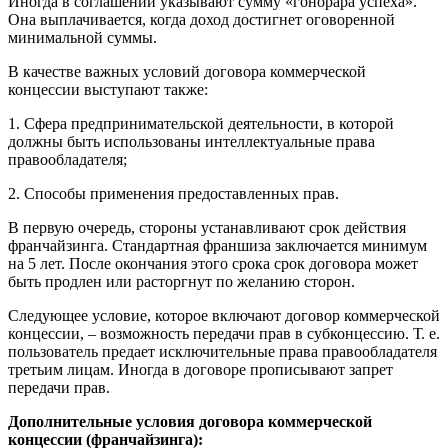
Иногда в соглашении указывают сумму «гонорара успеха».
Она выплачивается, когда доход достигнет оговоренной
минимальной суммы.
В качестве важных условий договора коммерческой
концессии выступают также:
1. Сфера предпринимательской деятельности, в которой
должны быть использованы интеллектуальные права
правообладателя;
2. Способы применения предоставленных прав.
В первую очередь, стороны устанавливают срок действия
франчайзинга. Стандартная франшиза заключается минимум
на 5 лет. После окончания этого срока срок договора может
быть продлен или расторгнут по желанию сторон.
Следующее условие, которое включают договор коммерческой
концессии, – возможность передачи прав в субконцессию. Т. е.
пользователь предает исключительные права правообладателя
третьим лицам. Иногда в договоре прописывают запрет
передачи прав.
Дополнительные условия договора коммерческой
концессии (франчайзинга):