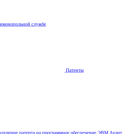
тимонопольной службе
Патенты
лучение патента на программное обеспечение ЭВМ
Аудит