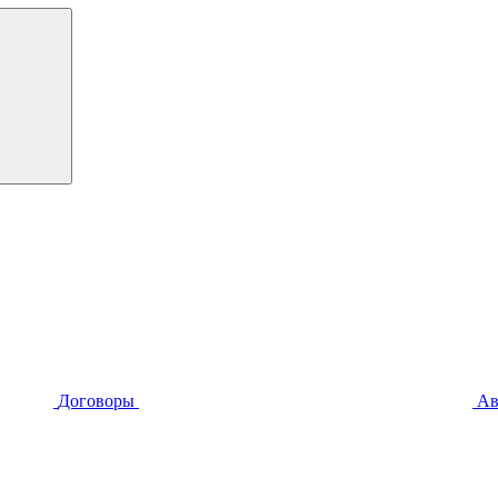
Договоры
Ав