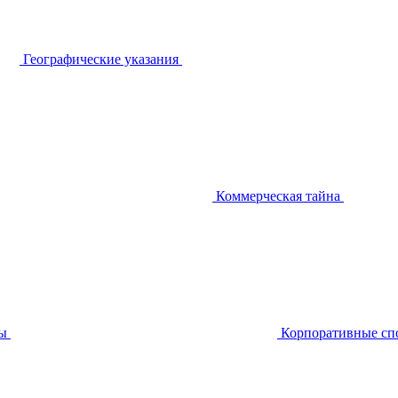
Географические указания
Коммерческая тайна
ы
Корпоративные сп