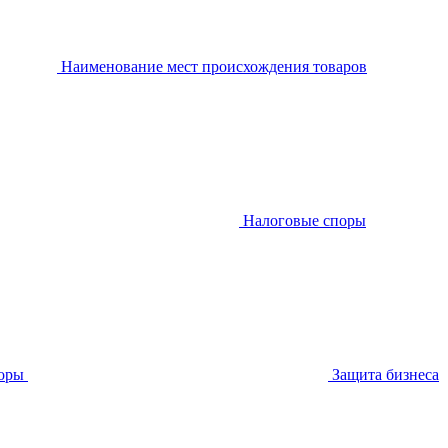
Наименование мест происхождения товаров
Налоговые споры
оры
Защита бизнеса