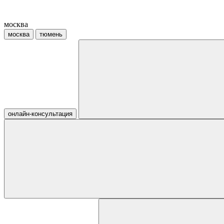
москва
москва
тюмень
онлайн-консультация