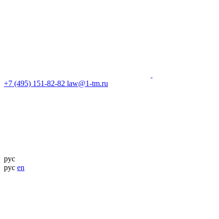
+7 (495) 151-82-82
law@1-tm.ru
рус
рус
en