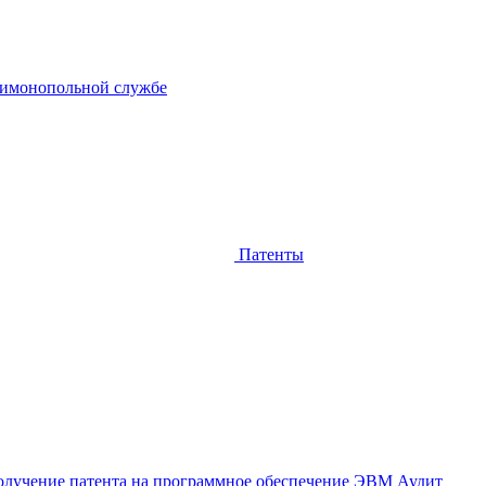
тимонопольной службе
Патенты
лучение патента на программное обеспечение ЭВМ
Аудит