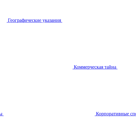
Географические указания
Коммерческая тайна
ы
Корпоративные сп