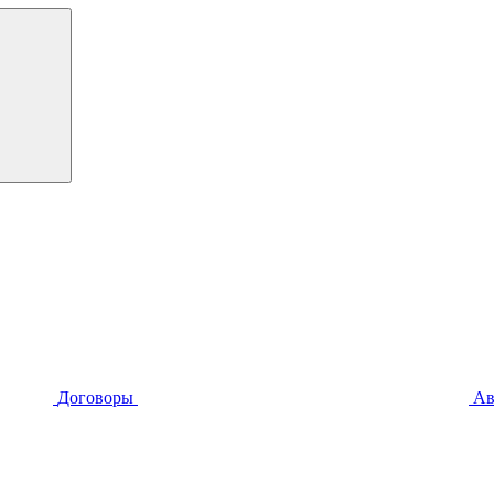
Договоры
Ав