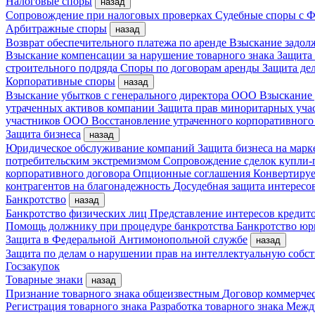
Налоговые споры
назад
Сопровождение при налоговых проверках
Судебные споры с
Арбитражные споры
назад
Возврат обеспечительного платежа по аренде
Взыскание задол
Взыскание компенсации за нарушение товарного знака
Защита
строительного подряда
Споры по договорам аренды
Защита де
Корпоративные споры
назад
Взыскание убытков с генерального директора ООО
Взыскание 
утраченных активов компании
Защита прав миноритарных уча
участников ООО
Восстановление утраченного корпоративного
Защита бизнеса
назад
Юридическое обслуживание компаний
Защита бизнеса на мар
потребительским экстремизмом
Сопровождение сделок купли-
корпоративного договора
Опционные соглашения
Конвертиру
контрагентов на благонадежность
Досудебная защита интересо
Банкротство
назад
Банкротство физических лиц
Представление интересов кредит
Помощь должнику при процедуре банкротства
Банкротство ю
Защита в Федеральной Антимонопольной службе
назад
Защита по делам о нарушении прав на интеллектуальную собс
Госзакупок
Товарные знаки
назад
Признание товарного знака общеизвестным
Договор коммерче
Регистрация товарного знака
Разработка товарного знака
Между