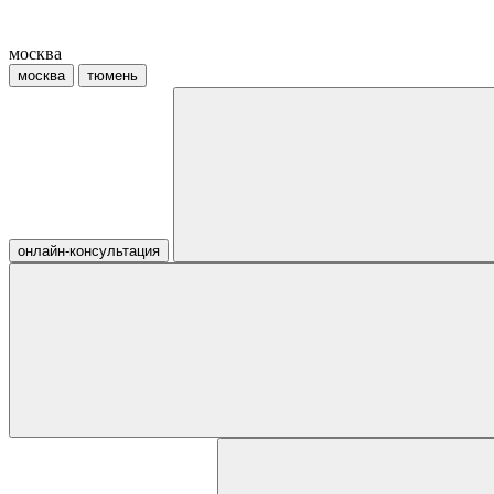
москва
москва
тюмень
онлайн-консультация