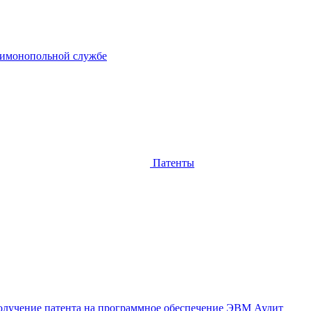
тимонопольной службе
Патенты
лучение патента на программное обеспечение ЭВМ
Аудит