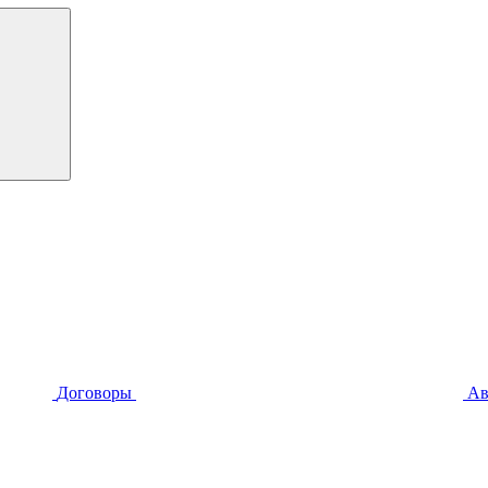
Договоры
Ав