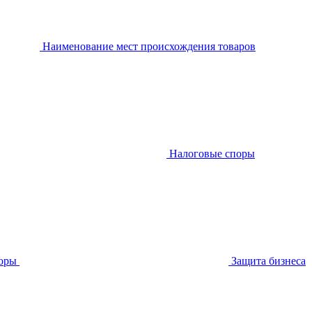
Наименование мест происхождения товаров
Налоговые споры
оры
Защита бизнеса