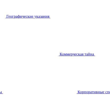
Географические указания
Коммерческая тайна
ы
Корпоративные сп