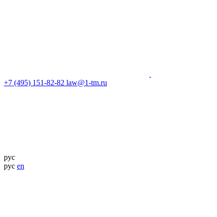
+7 (495) 151-82-82
law@1-tm.ru
рус
рус
en