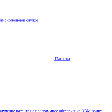
тимонопольной службе
Патенты
лучение патента на программное обеспечение ЭВМ
Аудит