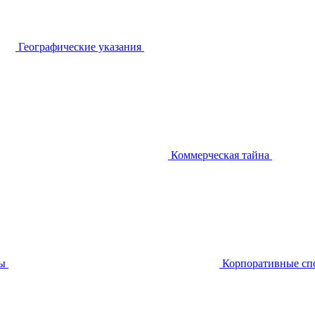
Географические указания
Коммерческая тайна
ы
Корпоративные сп