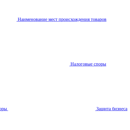
Наименование мест происхождения товаров
Налоговые споры
оры
Защита бизнеса