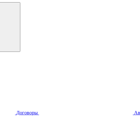
Договоры
Ав