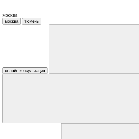
москва
москва
тюмень
онлайн-консультация