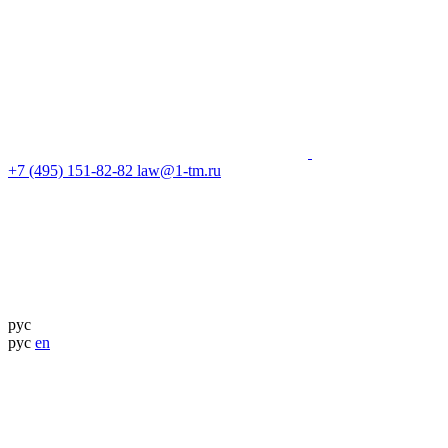
+7 (495) 151-82-82
law@1-tm.ru
рус
рус
en