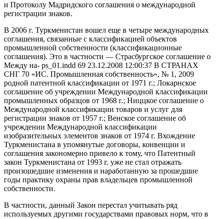
и Протоколу Мадридского соглашения о международной
регистрации знаков.
В 2006 г. Туркменистан вошел еще в четыре международных
соглашения, связанные с классификацией объектов
промышленной собственности (классификационные
соглашения). Это в частности — Страсбургское соглашение о
Между на- ps_01.indd 69 23.12.2008 12:00:37 В СТРАНАХ
СНГ 70 «ИС. Промышленная собственность», № 1, 2009
родной патентной классификации от 1971 г.; Локарнское
соглашение об учреждении Международной классификации
промышленных образцов от 1968 г.; Ниццкое соглашение о
Международной классификации товаров и услуг для
регистрации знаков от 1957 г.; Венское соглашение об
учреждении Международной классификации
изобразительных элементов знаков от 1974 г. Вхождение
Туркменистана в упомянутые договоры, конвенции и
соглашения закономерно привело к тому, что Патентный
закон Туркменистана от 1993 г. уже не стал отражать
произошедшие изменения и наработанную за прошедшие
годы практику охраны прав владельцев промышленной
собственности.
В частности, данный Закон перестал учитывать ряд
используемых другими государствами правовых норм, что в