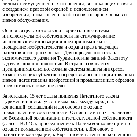
личных неимущественных отношений, возникающих в связи
с созданием, правовой охраной и использованием
изобретений, промышленных образцов, товарных знаков и
знаков обслуживания.
Основная цель этого закона – ориентация системы
интеллектуальной собственности на стимулирование
использования инноваций и предпринимательства,
поощрение изобретательства и охрана прав владельцев
патентов и товарных знаков. Для определенного этапа
экономического развития Туркменистана данный Закон эту
задачу выполнил полностью. В стране развивается
предпринимательство, создана система защиты интересов
хозяйствующих субъектов посредством регистрации товарных
знаков, патентования изобретений и промышленных образцов
превратилось в обычное дело.
За истекшие 15 лет с даты принятия Патентного закона
Туркменистан стал участником ряда международных
конвенций, соглашений и договоров по охране
промышленной собственности. Основные из них – членство
во Всемирной организации интеллектуальной собственности
(далее – ВОИС), присоединение к Парижской конвенции по
охране промышленной собственности, к Договору о
патентной кооперации, к Евразийской патентной конвенции