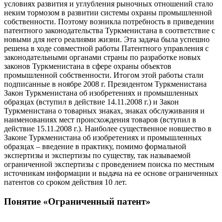
условиях развития и углубления рыночных отношений стало
неким тормозом в развитии системы охраны промышленной
собственности. Поэтому возникла потребность в приведении
патентного законодательства Туркменистана в соответствие с
новыми для него реалиями жизни. Эта задача была успешно
решена в ходе совместной работы Патентного управления с
законодательными органами страны по разработке новых
законов Туркменистана в сфере охраны объектов
промышленной собственности. Итогом этой работы стали
подписанные в ноябре 2008 г. Президентом Туркменистана
Закон Туркменистана об изобретениях и промышленных
образцах (вступил в действие 14.11.2008 г.) и Закон
Туркменистана о товарных знаках, знаках обслуживания и
наименованиях мест происхождения товаров (вступил в
действие 15.11.2008 г.). Наиболее существенное новшество в
Законе Туркменистана об изобретениях и промышленных
образцах – введение в практику, помимо формальной
экспертизы и экспертизы по существу, так называемой
ограниченной экспертизы с проведением поиска по местным
источникам информации и выдача на ее основе ограниченных
патентов со сроком действия 10 лет.
Понятие «Ограниченный патент»