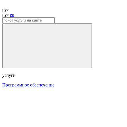
рус
рус
en
услуги
Программное обеспечение