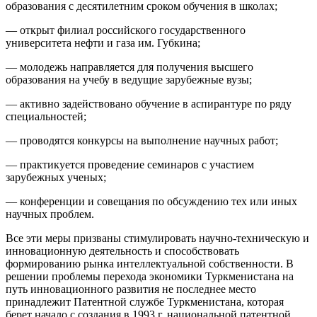
образования с десятилетним сроком обучения в школах;
— открыт филиал российского государственного
университета нефти и газа им. Губкина;
— молодежь направляется для получения высшего
образования на учебу в ведущие зарубежные вузы;
— активно задействовано обучение в аспирантуре по ряду
специальностей;
— проводятся конкурсы на выполнение научных работ;
— практикуется проведение семинаров с участием
зарубежных ученых;
— конференции и совещания по обсуждению тех или иных
научных проблем.
Все эти меры призваны стимулировать научно-техническую и
инновационную деятельность и способствовать
формированию рынка интеллектуальной собственности. В
решении проблемы перехода экономики Туркменистана на
путь инновационного развития не последнее место
принадлежит Патентной службе Туркменистана, которая
берет начало с создания в 1993 г. национальной патентной