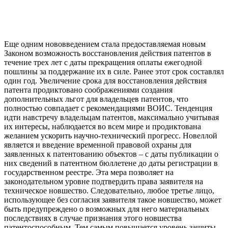
Еще одним нововведением стала предоставляемая новым
Законом возможность восстановления действия патентов в
течение трех лет с даты прекращения оплаты ежегодной
пошлины за поддержание их в силе. Ранее этот срок составлял
один год. Увеличение срока для восстановления действия
патента продиктовано соображениями создания
дополнительных льгот для владельцев патентов, что
полностью совпадает с рекомендациями ВОИС. Тенденция
идти навстречу владельцам патентов, максимально учитывая
их интересы, наблюдается во всем мире и продиктована
желанием ускорить научно-технический прогресс. Новеллой
является и введение временной правовой охраны для
заявленных к патентованию объектов – с даты публикации о
них сведений в патентном бюллетене до даты регистрации в
государственном реестре. Эта мера позволяет на
законодательном уровне подтвердить права заявителя на
техническое новшество. Следовательно, любое третье лицо,
использующее без согласия заявителя такое новшество, может
быть предупреждено о возможных для него материальных
последствиях в случае признания этого новшества
патентоспособным. Тем самым повышается уровень защиты