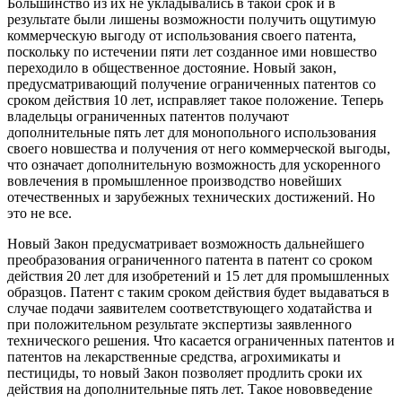
Большинство из их не укладывались в такой срок и в
результате были лишены возможности получить ощутимую
коммерческую выгоду от использования своего патента,
поскольку по истечении пяти лет созданное ими новшество
переходило в общественное достояние. Новый закон,
предусматривающий получение ограниченных патентов со
сроком действия 10 лет, исправляет такое положение. Теперь
владельцы ограниченных патентов получают
дополнительные пять лет для монопольного использования
своего новшества и получения от него коммерческой выгоды,
что означает дополнительную возможность для ускоренного
вовлечения в промышленное производство новейших
отечественных и зарубежных технических достижений. Но
это не все.
Новый Закон предусматривает возможность дальнейшего
преобразования ограниченного патента в патент со сроком
действия 20 лет для изобретений и 15 лет для промышленных
образцов. Патент с таким сроком действия будет выдаваться в
случае подачи заявителем соответствующего ходатайства и
при положительном результате экспертизы заявленного
технического решения. Что касается ограниченных патентов и
патентов на лекарственные средства, агрохимикаты и
пестициды, то новый Закон позволяет продлить сроки их
действия на дополнительные пять лет. Такое нововведение