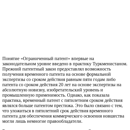
Понятие «Ограниченный патент» впервые на
законодательном уровне введено в практику Туркменистаном.
Прежний патентный закон предоставлял возможность
получения временного патента на основе формальной
экспертизы со сроком действия равным пяти годам либо
патента со сроком действия 20 лет на основе экспертизы на
абсолютную новизну, изобретательский уровень и
промышленную применимость. Однако, как показала
практика, временный патент с пятилетним сроком действия
являлся больше патентом престижа. Это было связано с тем,
что уложиться в пятилетний срок действия временного
патента для обеспечения коммерческого освоения новшества
могли лишь немногие правообладатели.