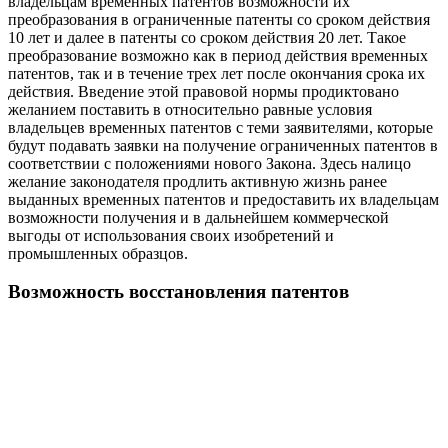
владельцам временных патентов возможности их
преобразования в ограниченные патенты со сроком действия
10 лет и далее в патенты со сроком действия 20 лет. Такое
преобразование возможно как в период действия временных
патентов, так и в течение трех лет после окончания срока их
действия. Введение этой правовой нормы продиктовано
желанием поставить в относительно равные условия
владельцев временных патентов с теми заявителями, которые
будут подавать заявки на получение ограниченных патентов в
соответствии с положениями нового Закона. Здесь налицо
желание законодателя продлить активную жизнь ранее
выданных временных патентов и предоставить их владельцам
возможности получения и в дальнейшем коммерческой
выгоды от использования своих изобретений и
промышленных образцов.
Возможность восстановления патентов