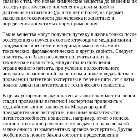
связано с тем, что новые химические вещества до введения их
в сферу практического применения должны пройти
длительные испытания (до пяти лет и более) на предмет
выявления токсичности для человека и животных и
определения допустимых норм применения.
Такие вещества могут получить путевку в жизнь только после
всестороннего изучения соответствующими медицинскими,
эпидемиологическими и ветеринарными службами их
токсических, фармакологических и других свойств. Следует
отметить, что Закон позволяет получить патент на
техническое новшество, минуя стадию получения
ограниченного патента, при условии положительного
результата ограниченной экспертизы и подачи ходатайства о
проведении патентной экспертизы в течение пяти лет с даты
подачи заявки на патентование технического новшества.
В целях ускорения выдачи патента заявитель может на любой
стадии проведения патентной экспертизы приложить к
ходатайству копию заключения Международной
предварительной экспертизы или иные доказательства
патентоспособности новшества, например, отчет о поиске,
копию патента или решения о его выдаче по параллельной
заявке одного из компетентных органов экспертизы. Другая
особенность нового Закона состоит в предоставлении