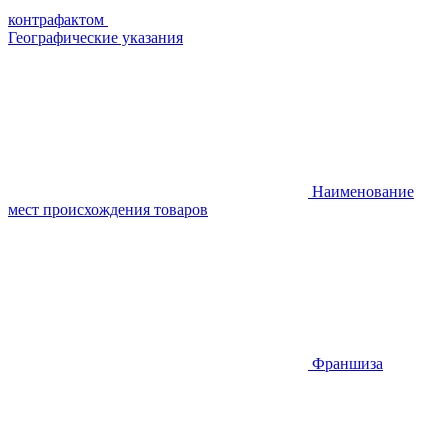
контрафактом
Географические указания
Наименование
мест происхождения товаров
Франшиза