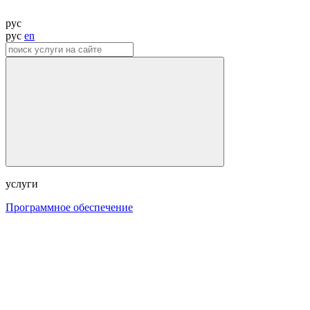
рус
рус
en
услуги
Программное обеспечение