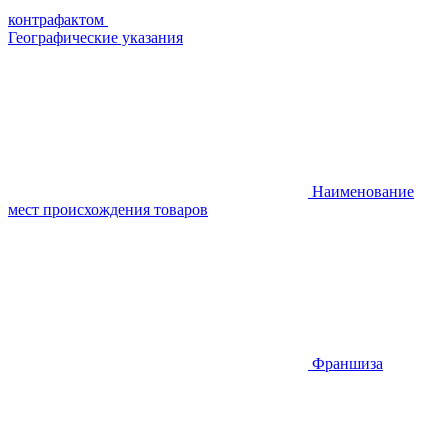
контрафактом
Географические указания
Наименование
мест происхождения товаров
Франшиза