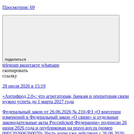
Просмотров:
69
поделиться
telegram
вконтакте
whatsapp
скопировать
ссылку
28 июля 2026 в 15:19
«Антифрод 2.0»: что агрегаторам, банкам и операторам связи
нужно успеть до 1 марта 2027 года
Федеральный закон от 26.06.2026 № 210-ФЗ «О внесении
изменений в Федеральный закон «О связи» и отдельные
законодательные акты Российской Федерации» подписан 26
июня 2026 года и опубликован на pravo.gov.ru (номер
0001202606260070). Часть норм уже действует с 26.06.2026;