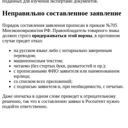
поданных для изучения экспертами документов.
Неправильно составленное заявление
Порядок составления заявления прописан в приказе №705
Минэкономразвития РФ. Правообладатель товарного знака
должен строго
придерживаться этой нормы
, в противном
случае придет отказ:
на русском языке либо с нотариально заверенным
переводом;
машинописным текстом;
читаемо (без стертых букв, размытостей и пр.);
с прописанными ФИО заявителя или наименованием
юрлица;
со списком всех приложений;
с подписью заявителя и, при необходимости, с печатью.
Даже опечатка в одном слове приведет к отрицательному
решению, так что к составлению заявки в Роспатент нужно
подойти ответственно.