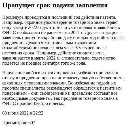
Пропущен срок подачи заявления
Процедура проводится в последний год действия патента.
Например, охранное удостоверение товарного знака теряет
силу в марте 2022 года, это значит, что подавать заявление в
ФИПС необходимо не ранее марта 2021 г. Другая ситуация –
заявитель пропустил крайнюю дату и подал ходатайство о его
продлении. Делается это отдельным заявлением
(ходатайством) не позднее, чем через 6 месяцев после
истечения срока. Например, действие свидетельства
заканчивается в марте 2022 г., следовательно, ходатайство
подается не позднее сентября того же года.
Нарушение любого из этих пунктов неизбежно приводит к
отказу в продлении прав на интеллектуальную собственность,
связанных с товарными знаками. Во избежание подобных
проблем специалисты рекомендуют обращаться к патентным
поверенным – они своевременно и правильно составят все
необходимые документы. Так продление товарного знака в
ФИПС пройдет быстро и легко.
08 июня 2022 в 22:22
Просмотров:
607