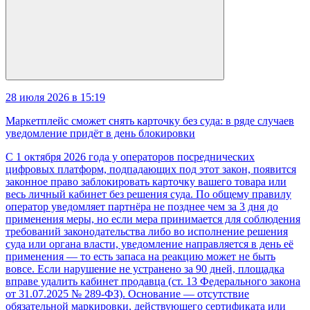
28 июля 2026 в 15:19
Маркетплейс сможет снять карточку без суда: в ряде случаев
уведомление придёт в день блокировки
С 1 октября 2026 года у операторов посреднических
цифровых платформ, подпадающих под этот закон, появится
законное право заблокировать карточку вашего товара или
весь личный кабинет без решения суда. По общему правилу
оператор уведомляет партнёра не позднее чем за 3 дня до
применения меры, но если мера принимается для соблюдения
требований законодательства либо во исполнение решения
суда или органа власти, уведомление направляется в день её
применения — то есть запаса на реакцию может не быть
вовсе. Если нарушение не устранено за 90 дней, площадка
вправе удалить кабинет продавца (ст. 13 Федерального закона
от 31.07.2025 № 289-ФЗ). Основание — отсутствие
обязательной маркировки, действующего сертификата или