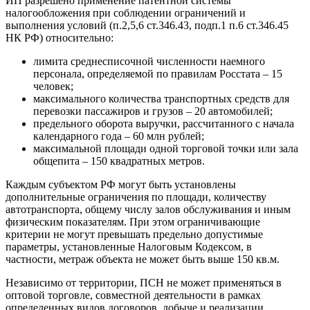
ИП разрешено применение патентной системы
налогообложения при соблюдении ограничений и
выполнения условий (п.2,5,6 ст.346.43, подп.1 п.6 ст.346.45
НК РФ) относительно:
лимита среднесписочной численности наемного
персонала, определяемой по правилам Росстата – 15
человек;
максимального количества транспортных средств для
перевозки пассажиров и грузов – 20 автомобилей;
предельного оборота выручки, рассчитанного с начала
календарного года – 60 млн рублей;
максимальной площади одной торговой точки или зала
общепита – 150 квадратных метров.
Каждым субъектом РФ могут быть установлены
дополнительные ограничения по площади, количеству
автотранспорта, общему числу залов обслуживания и иным
физическим показателям. При этом ограничивающие
критерии не могут превышать предельно допустимые
параметры, установленные Налоговым Кодексом, в
частности, метраж объекта не может быть выше 150 кв.м.
Независимо от территории, ПСН не может применяться в
оптовой торговле, совместной деятельности в рамках
определенных видов договоров, добыче и реализации