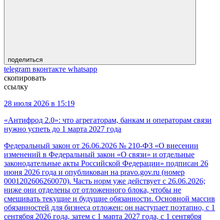
поделиться
telegram
вконтакте
whatsapp
скопировать
ссылку
28 июля 2026 в 15:19
«Антифрод 2.0»: что агрегаторам, банкам и операторам связи
нужно успеть до 1 марта 2027 года
Федеральный закон от 26.06.2026 № 210-ФЗ «О внесении
изменений в Федеральный закон «О связи» и отдельные
законодательные акты Российской Федерации» подписан 26
июня 2026 года и опубликован на pravo.gov.ru (номер
0001202606260070). Часть норм уже действует с 26.06.2026;
ниже они отделены от отложенного блока, чтобы не
смешивать текущие и будущие обязанности. Основной массив
обязанностей для бизнеса отложен: он наступает поэтапно, с 1
сентября 2026 года, затем с 1 марта 2027 года, с 1 сентября