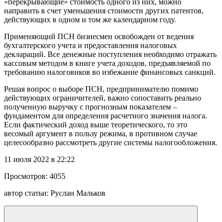
«перекрывающие» стоимость одного из них, можно
направить в счет уменьшения стоимости других патентов,
действующих в одном и том же календарном году.
Применяющий ПСН бизнесмен освобожден от ведения
бухгалтерского учета и предоставления налоговых
деклараций. Все денежные поступления необходимо отражать
кассовым методом в книге учета доходов, предъявляемой по
требованию налоговиков во избежание финансовых санкций.
Решая вопрос о выборе ПСН, предпринимателю помимо
действующих ограничителей, важно сопоставить реально
полученную выручку с прогнозным показателем –
фундаментом для определения расчетного значения налога.
Если фактический доход выше теоретического, то это
весомый аргумент в пользу режима, в противном случае
целесообразно рассмотреть другие системы налогообложения.
11 июля 2022 в 22:22
Просмотров:
4055
автор статьи:
Руслан Мальков