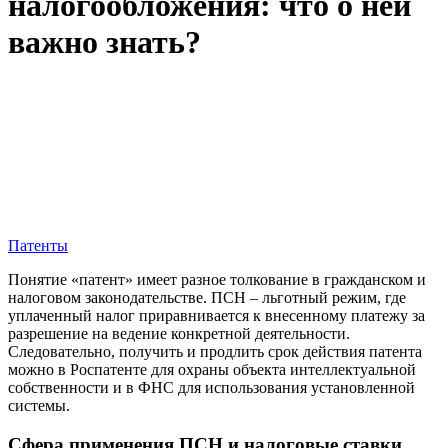
налогообложения: что о ней
важно знать?
Патенты
Понятие «патент» имеет разное толкование в гражданском и
налоговом законодательстве. ПСН – льготный режим, где
уплаченный налог приравнивается к внесенному платежу за
разрешение на ведение конкретной деятельности.
Следовательно, получить и продлить срок действия патента
можно в Роспатенте для охраны объекта интеллектуальной
собственности и в ФНС для использования установленной
системы.
Сфера применения ПСН и налоговые ставки