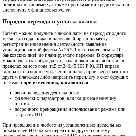
полезных ископаемых, а также при оказании кредитных или
аналогичных финансовых услуг.
Порядок перехода и уплаты налога
Патент можно получить с любой даты на период от одного
месяца до года, подав в налоговый орган по месту
регистрации или ведения деятельности заявление
унифицированной формы № 26.5-1 не позднее, чем за 10
банковских дней до планируемого перехода. В формуляре
можно указать любую дату начала и окончания действия в
пределах одного года (п.5 ст.346.45 НК РФ). ИП вправе
возвратить излишне уплаченный налог, произвести зачет по
другим платежам либо направить переплату в счет будущих
платежей
при изменениях, касающихся
:
региона ведения деятельности;
физических параметров, влияющих на величину
платежа;
досрочного прекращения использования режима или
закрытия ИП.
При превышении любого из установленных предельных
показателей ИП обязан перейти на другую систему
налогообложения, уведомив ИФНС на протяжении десяти