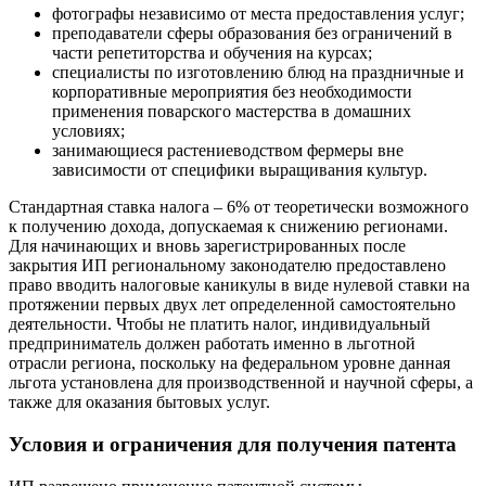
фотографы независимо от места предоставления услуг;
преподаватели сферы образования без ограничений в
части репетиторства и обучения на курсах;
специалисты по изготовлению блюд на праздничные и
корпоративные мероприятия без необходимости
применения поварского мастерства в домашних
условиях;
занимающиеся растениеводством фермеры вне
зависимости от специфики выращивания культур.
Стандартная ставка налога – 6% от теоретически возможного
к получению дохода, допускаемая к снижению регионами.
Для начинающих и вновь зарегистрированных после
закрытия ИП региональному законодателю предоставлено
право вводить налоговые каникулы в виде нулевой ставки на
протяжении первых двух лет определенной самостоятельно
деятельности. Чтобы не платить налог, индивидуальный
предприниматель должен работать именно в льготной
отрасли региона, поскольку на федеральном уровне данная
льгота установлена для производственной и научной сферы, а
также для оказания бытовых услуг.
Условия и ограничения для получения патента