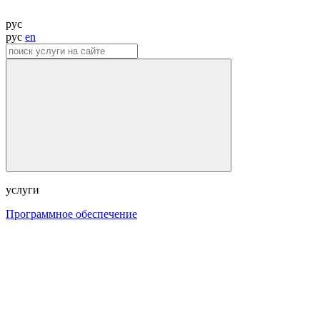
рус
рус
en
услуги
Программное обеспечение