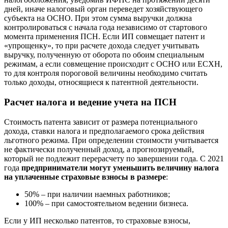
дней, иначе налоговый орган переведет хозяйствующего
субъекта на ОСНО. При этом сумма выручки должна
контролироваться с начала года независимо от стартового
момента применения ПСН. Если ИП совмещает патент и
«упрощенку», то при расчете дохода следует учитывать
выручку, полученную от оборота по обоим специальным
режимам, а если совмещение происходит с ОСНО или ЕСХН,
то для контроля пороговой величины необходимо считать
только доходы, относящиеся к патентной деятельности.
Расчет налога и ведение учета на ПСН
Стоимость патента зависит от размера потенциального
дохода, ставки налога и предполагаемого срока действия
льготного режима. При определении стоимости учитывается
не фактически полученный доход, а прогнозируемый,
который не подлежит перерасчету по завершении года. С 2021
года
предприниматели могут уменьшить величину налога
на уплаченные страховые взносы в размере
:
50% – при наличии наемных работников;
100% – при самостоятельном ведении бизнеса.
Если у ИП несколько патентов, то страховые взносы,