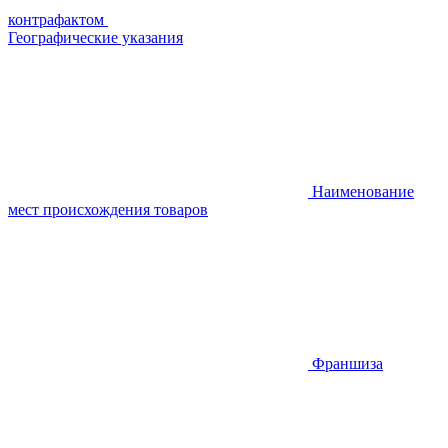
контрафактом
Географические указания
Наименование
мест происхождения товаров
Франшиза