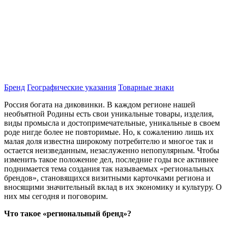
Бренд
Географические указания
Товарные знаки
Россия богата на диковинки. В каждом регионе нашей
необъятной Родины есть свои уникальные товары, изделия,
виды промысла и достопримечательные, уникальные в своем
роде нигде более не повторимые. Но, к сожалению лишь их
малая доля известна широкому потребителю и многое так и
остается неизведанным, незаслуженно непопулярным. Чтобы
изменить такое положение дел, последние годы все активнее
поднимается тема создания так называемых «региональных
брендов», становящихся визитными карточками региона и
вносящими значительный вклад в их экономику и культуру. О
них мы сегодня и поговорим.
Что такое «региональный бренд»?