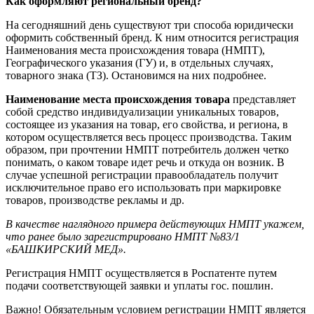
Как оформляют региональный бренд?
На сегодняшний день существуют три способа юридически
оформить собственный бренд. К ним относится регистрация
Наименования места происхождения товара (НМПТ),
Географического указания (ГУ) и, в отдельных случаях,
товарного знака (ТЗ). Остановимся на них подробнее.
Наименование места происхождения товара
представляет
собой средство индивидуализации уникальных товаров,
состоящее из указания на товар, его свойства, и региона, в
котором осуществляется весь процесс производства. Таким
образом, при прочтении НМПТ потребитель должен четко
понимать, о каком товаре идет речь и откуда он возник. В
случае успешной регистрации правообладатель получит
исключительное право его использовать при маркировке
товаров, производстве рекламы и др.
В качестве наглядного примера действующих НМПТ укажем,
что ранее было зарегистрировано НМПТ №83/1
«БАШКИРСКИЙ МЕД».
Регистрация НМПТ осуществляется в Роспатенте путем
подачи соответствующей заявки и уплаты гос. пошлин.
Важно! Обязательным условием регистрации НМПТ является