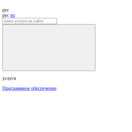
рус
рус
en
услуги
Программное обеспечение