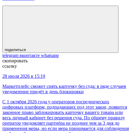
поделиться
telegram
вконтакте
whatsapp
скопировать
ссылку
28 июля 2026 в 15:19
Маркетплейс сможет снять карточку без суда: в ряде случаев
уведомление придёт в день блокировки
С 1 октября 2026 года у операторов посреднических
цифровых платформ, подпадающих под этот закон, появится
законное право заблокировать карточку вашего товара или
весь личный кабинет без решения суда. По общему правилу
оператор уведомляет партнёра не позднее чем за 3 дня до
применения меры, но если мера принимается для соблюдения