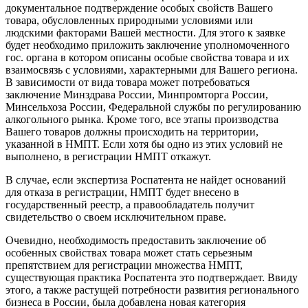
документальное подтверждение особых свойств Вашего
товара, обусловленных природными условиями или
людскими факторами Вашей местности. Для этого к заявке
будет необходимо приложить заключение уполномоченного
гос. органа в котором описаны особые свойства товара и их
взаимосвязь с условиями, характерными для Вашего региона.
В зависимости от вида товара может потребоваться
заключение Минздрава России, Минпромторга России,
Минсельхоза России, Федеральной службы по регулированию
алкогольного рынка. Кроме того, все этапы производства
Вашего товаров должны происходить на территории,
указанной в НМПТ. Если хотя бы одно из этих условий не
выполнено, в регистрации НМПТ откажут.
В случае, если экспертиза Роспатента не найдет оснований
для отказа в регистрации, НМПТ будет внесено в
государственный реестр, а правообладатель получит
свидетельство о своем исключительном праве.
Очевидно, необходимость предоставить заключение об
особенных свойствах товара может стать серьезным
препятствием для регистрации множества НМПТ,
существующая практика Роспатента это подтверждает. Ввиду
этого, а также растущей потребности развития регионального
бизнеса в России, была добавлена новая категория