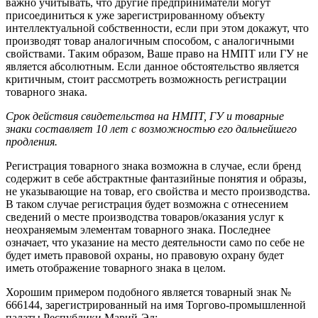
важно учитывать, что другие предприниматели могут
присоединиться к уже зарегистрированному объекту
интеллектуальной собственности, если при этом докажут, что
производят товар аналогичным способом, с аналогичными
свойствами. Таким образом, Ваше право на НМПТ или ГУ не
является абсолютным. Если данное обстоятельство является
критичным, стоит рассмотреть возможность регистрации
товарного знака.
Срок действия свидетельства на НМПТ, ГУ и товарные
знаки составляет 10 лет с возможностью его дальнейшего
продления.
Регистрация товарного знака возможна в случае, если бренд
содержит в себе абстрактные фантазийные понятия и образы,
не указывающие на товар, его свойства и место производства.
В таком случае регистрация будет возможна с отнесением
сведений о месте производства товаров/оказания услуг к
неохраняемым элементам товарного знака. Последнее
означает, что указание на место деятельности само по себе не
будет иметь правовой охраны, но правовую охрану будет
иметь отображение товарного знака в целом.
Хорошим примером подобного является товарный знак №
666144, зарегистрированный на имя Торгово-промышленной
палаты Республики Марий-Эл: