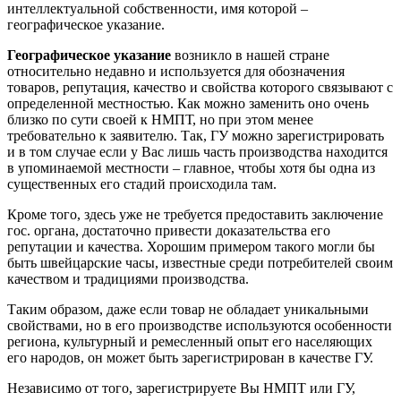
интеллектуальной собственности, имя которой –
географическое указание.
Географическое указание
возникло в нашей стране
относительно недавно и используется для обозначения
товаров, репутация, качество и свойства которого связывают с
определенной местностью. Как можно заменить оно очень
близко по сути своей к НМПТ, но при этом менее
требовательно к заявителю. Так, ГУ можно зарегистрировать
и в том случае если у Вас лишь часть производства находится
в упоминаемой местности – главное, чтобы хотя бы одна из
существенных его стадий происходила там.
Кроме того, здесь уже не требуется предоставить заключение
гос. органа, достаточно привести доказательства его
репутации и качества. Хорошим примером такого могли бы
быть швейцарские часы, известные среди потребителей своим
качеством и традициями производства.
Таким образом, даже если товар не обладает уникальными
свойствами, но в его производстве используются особенности
региона, культурный и ремесленный опыт его населяющих
его народов, он может быть зарегистрирован в качестве ГУ.
Независимо от того, зарегистрируете Вы НМПТ или ГУ,