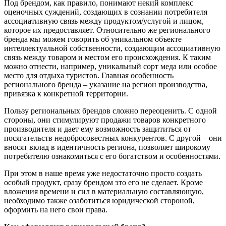
Под брендом, как правило, понимают некий комплекс
оценочных суждений, создающих в сознании потребителя
ассоциативную связь между продуктом/услугой и лицом,
которое их предоставляет. Относительно же регионального
бренда мы можем говорить об уникальном объекте
интеллектуальной собственности, создающим ассоциативную
связь между товаром и местом его происхождения. К таким
можно отнести, например, уникальный сорт меда или особое
место для отдыха туристов. Главная особенность
регионального бренда – указание на регион производства,
привязка к конкретной территории.
Пользу региональных брендов сложно переоценить. С одной
стороны, они стимулируют продажи товаров конкретного
производителя и дает ему возможность защититься от
посягательств недобросовестных конкурентов. С другой – они
вносят вклад в идентичность региона, позволяет широкому
потребителю ознакомиться с его богатством и особенностями.
При этом в наше время уже недостаточно просто создать
особый продукт, сразу брендом это его не сделает. Кроме
вложения времени и сил в материальную составляющую,
необходимо также озаботиться юридической стороной,
оформить на него свои права.