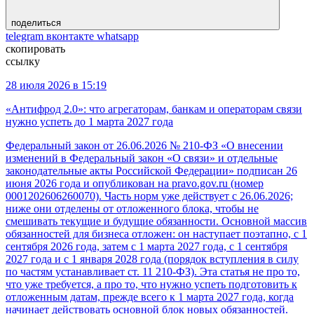
поделиться
telegram
вконтакте
whatsapp
скопировать
ссылку
28 июля 2026 в 15:19
«Антифрод 2.0»: что агрегаторам, банкам и операторам связи
нужно успеть до 1 марта 2027 года
Федеральный закон от 26.06.2026 № 210-ФЗ «О внесении
изменений в Федеральный закон «О связи» и отдельные
законодательные акты Российской Федерации» подписан 26
июня 2026 года и опубликован на pravo.gov.ru (номер
0001202606260070). Часть норм уже действует с 26.06.2026;
ниже они отделены от отложенного блока, чтобы не
смешивать текущие и будущие обязанности. Основной массив
обязанностей для бизнеса отложен: он наступает поэтапно, с 1
сентября 2026 года, затем с 1 марта 2027 года, с 1 сентября
2027 года и с 1 января 2028 года (порядок вступления в силу
по частям устанавливает ст. 11 210-ФЗ). Эта статья не про то,
что уже требуется, а про то, что нужно успеть подготовить к
отложенным датам, прежде всего к 1 марта 2027 года, когда
начинает действовать основной блок новых обязанностей.