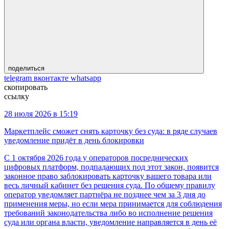
поделиться
telegram
вконтакте
whatsapp
скопировать
ссылку
28 июля 2026 в 15:19
Маркетплейс сможет снять карточку без суда: в ряде случаев
уведомление придёт в день блокировки
С 1 октября 2026 года у операторов посреднических
цифровых платформ, подпадающих под этот закон, появится
законное право заблокировать карточку вашего товара или
весь личный кабинет без решения суда. По общему правилу
оператор уведомляет партнёра не позднее чем за 3 дня до
применения меры, но если мера принимается для соблюдения
требований законодательства либо во исполнение решения
суда или органа власти, уведомление направляется в день её