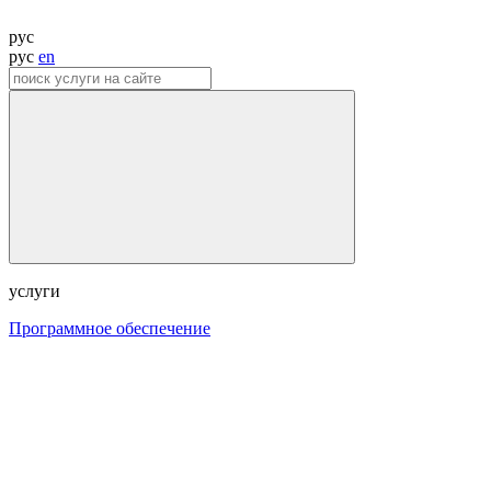
рус
рус
en
услуги
Программное обеспечение