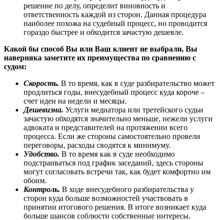
решение по делу, определит виновность и
ответственность каждой из сторон. Данная процедура
наиболее похожа на судебный процесс, но проводится
гораздо быстрее и обходится зачастую дешевле.
Какой бы способ Вы или Ваш клиент не выбрали, Вы
наверняка заметите их преимущества по сравнению с
судом:
Скорость.
В то время, как в суде разбирательство может
продлиться годы, внесудебный процесс куда короче –
счет идеи на недели и месяцы.
Дешевизна.
Услуги медиатора или третейского судьи
зачастую обходятся значительно меньше, нежели услуги
адвоката и представителей на протяжении всего
процесса. Если же стороны самостоятельно провели
переговоры, расходы сводятся к минимуму.
Удобство.
В то время как в суде необходимо
подстраиваться под график заседаний, здесь стороны
могут согласовать встречи так, как будет комфортно им
обоим.
Контроль.
В ходе внесудебного разбирательства у
сторон куда больше возможностей участвовать в
принятии итогового решения. В итоге возникает куда
больше шансов соблюсти собственные интересы.