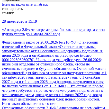
telegram
вконтакте
whatsapp
скопировать
ссылку
28 июля 2026 в 15:19
«Антифрод 2.0»: что агрегаторам, банкам и операторам связи
нужно успеть до 1 марта 2027 года
Федеральный закон от 26.06.2026 № 210-ФЗ «О внесении
изменений в Федеральный закон «О связи» и отдельные
законодательные акты Российской Федерации» подписан 26
июня 2026 года и опубликован на pravo.gov.ru (номер
0001202606260070). Часть норм уже действует с 26.06.2026;
ниже они отделены от отложенного блока, чтобы не
смешивать текущие и будущие обязанности. Основной массив
обязанностей для бизнеса отложен: он наступает поэтапно, с 1
сентября 2026 года, затем с 1 марта 2027 года, с 1 сентября
2027 года и с 1 января 2028 года (порядок вступления в силу
по частям устанавливает ст. 11 210-ФЗ). Эта статья не про то,
что уже требуется, а про то, что нужно успеть подготовить к
отложенным датам, прежде всего к 1 марта 2027 года, когда
начинает действовать основной блок новых обязанностей.
Кого закон обязывает и кого нет
Отложенные обязанности 210-ФЗ адресованы не всем сайтам