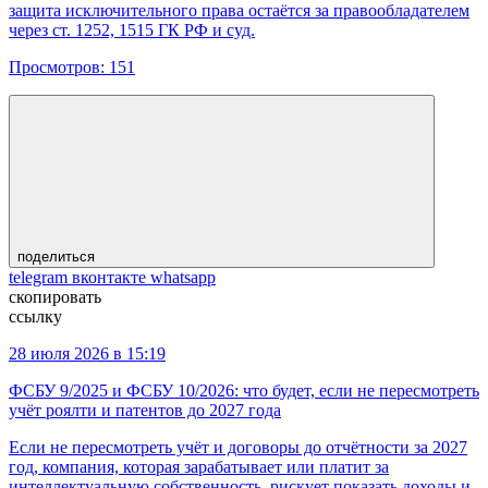
защита исключительного права остаётся за правообладателем
через ст. 1252, 1515 ГК РФ и суд.
Просмотров:
151
поделиться
telegram
вконтакте
whatsapp
скопировать
ссылку
28 июля 2026 в 15:19
ФСБУ 9/2025 и ФСБУ 10/2026: что будет, если не пересмотреть
учёт роялти и патентов до 2027 года
Если не пересмотреть учёт и договоры до отчётности за 2027
год, компания, которая зарабатывает или платит за
интеллектуальную собственность, рискует показать доходы и