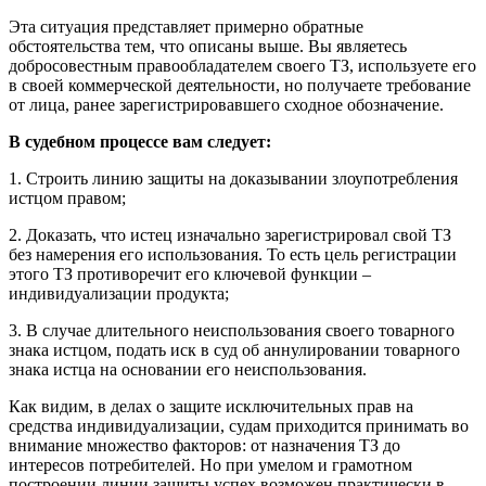
Эта ситуация представляет примерно обратные
обстоятельства тем, что описаны выше. Вы являетесь
добросовестным правообладателем своего ТЗ, используете его
в своей коммерческой деятельности, но получаете требование
от лица, ранее зарегистрировавшего сходное обозначение.
В судебном процессе вам следует:
1. Строить линию защиты на доказывании злоупотребления
истцом правом;
2. Доказать, что истец изначально зарегистрировал свой ТЗ
без намерения его использования. То есть цель регистрации
этого ТЗ противоречит его ключевой функции –
индивидуализации продукта;
3. В случае длительного неиспользования своего товарного
знака истцом, подать иск в суд об аннулировании товарного
знака истца на основании его неиспользования.
Как видим, в делах о защите исключительных прав на
средства индивидуализации, судам приходится принимать во
внимание множество факторов: от назначения ТЗ до
интересов потребителей. Но при умелом и грамотном
построении линии защиты успех возможен практически в