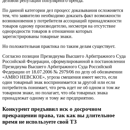
деловой репутации популярного бренда.
По данной категории дел процесс доказывания осложняется
тем, что заявителю необходимо доказать факт возможности
возникновения у потребителя ассоциаций принадлежности
товаров одному производителю, несмотря на отсутствие
однородности товаров в отношении которых
зарегистрированы товарные знаки.
Но положительная практика по таким делам существует.
Согласно позиции Президиума Высшего Арбитражного Суда
Российской Федерации, сформулированной в постановлении
Президиума Высшего Арбитражного Суда Российской
Федерации от 18.07.2006 № 2979/06 по делу об обозначении
«AMRO НЕВСКОЕ», угроза смешения имеет место, если
один товарный знак воспринимается за другой или если
потребитель понимает, что речь идет не об одном и том же
товарном знаке, но полагает, что оба товарных знака
принадлежат одному и тому же предприятию.
Конкурент предъявил иск о досрочном
прекращении права, так как вы длительное
время не используете свой ТЗ