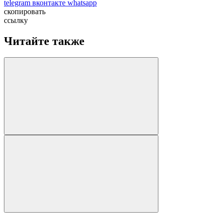
telegram
вконтакте
whatsapp
скопировать
ссылку
Читайте также