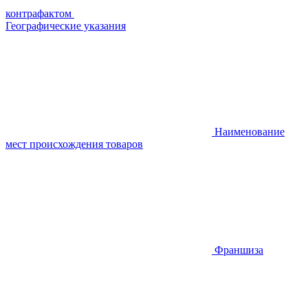
контрафактом
Географические указания
Наименование
мест происхождения товаров
Франшиза