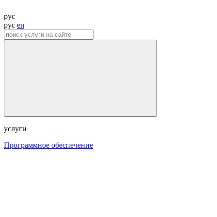
рус
рус
en
услуги
Программное обеспечение