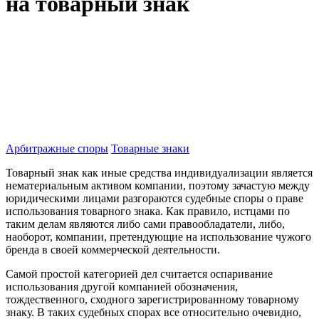
на товарный знак
Арбитражные споры
Товарные знаки
Товарный знак как иные средства индивидуализации является
нематериальным активом компании, поэтому зачастую между
юридическими лицами разгораются судебные споры о праве
использования товарного знака. Как правило, истцами по
таким делам являются либо сами правообладатели, либо,
наоборот, компании, претендующие на использование чужого
бренда в своей коммерческой деятельности.
Самой простой категорией дел считается оспаривание
использования другой компанией обозначения,
тождественного, сходного зарегистрированному товарному
знаку. В таких судебных спорах все относительно очевидно,