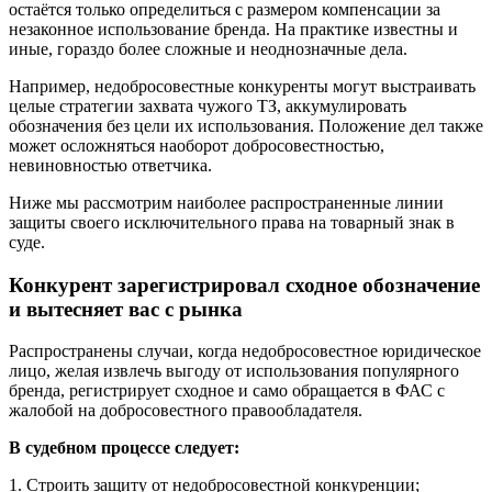
остаётся только определиться с размером компенсации за
незаконное использование бренда. На практике известны и
иные, гораздо более сложные и неоднозначные дела.
Например, недобросовестные конкуренты могут выстраивать
целые стратегии захвата чужого ТЗ, аккумулировать
обозначения без цели их использования. Положение дел также
может осложняться наоборот добросовестностью,
невиновностью ответчика.
Ниже мы рассмотрим наиболее распространенные линии
защиты своего исключительного права на товарный знак в
суде.
Конкурент зарегистрировал сходное обозначение
и вытесняет вас с рынка
Распространены случаи, когда недобросовестное юридическое
лицо, желая извлечь выгоду от использования популярного
бренда, регистрирует сходное и само обращается в ФАС с
жалобой на добросовестного правообладателя.
В судебном процессе следует:
1. Строить защиту от недобросовестной конкуренции;